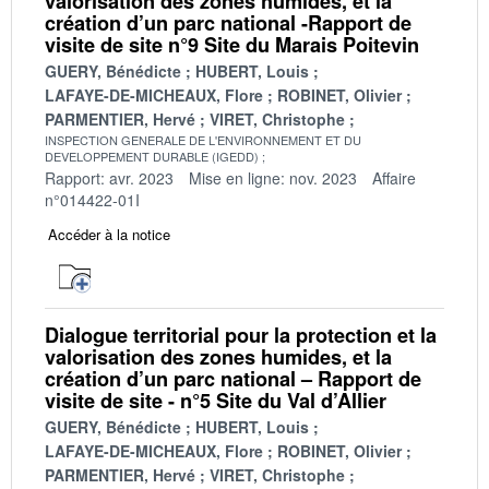
valorisation des zones humides, et la
création d’un parc national -Rapport de
visite de site n°9 Site du Marais Poitevin
GUERY, Bénédicte
HUBERT, Louis
LAFAYE-DE-MICHEAUX, Flore
ROBINET, Olivier
PARMENTIER, Hervé
VIRET, Christophe
INSPECTION GENERALE DE L'ENVIRONNEMENT ET DU
DEVELOPPEMENT DURABLE (IGEDD)
Rapport: avr. 2023
Mise en ligne: nov. 2023
Affaire
n°014422-01I
Accéder à la notice
Dialogue territorial pour la protection et la
valorisation des zones humides, et la
création d’un parc national – Rapport de
visite de site - n°5 Site du Val d’Allier
GUERY, Bénédicte
HUBERT, Louis
LAFAYE-DE-MICHEAUX, Flore
ROBINET, Olivier
PARMENTIER, Hervé
VIRET, Christophe