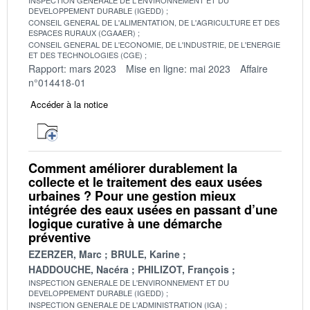
DEVELOPPEMENT DURABLE (IGEDD)
CONSEIL GENERAL DE L'ALIMENTATION, DE L'AGRICULTURE ET DES
ESPACES RURAUX (CGAAER)
CONSEIL GENERAL DE L'ECONOMIE, DE L'INDUSTRIE, DE L'ENERGIE
ET DES TECHNOLOGIES (CGE)
Rapport: mars 2023
Mise en ligne: mai 2023
Affaire
n°014418-01
Accéder à la notice
Comment améliorer durablement la
collecte et le traitement des eaux usées
urbaines ? Pour une gestion mieux
intégrée des eaux usées en passant d’une
logique curative à une démarche
préventive
EZERZER, Marc
BRULE, Karine
HADDOUCHE, Nacéra
PHILIZOT, François
INSPECTION GENERALE DE L'ENVIRONNEMENT ET DU
DEVELOPPEMENT DURABLE (IGEDD)
INSPECTION GENERALE DE L'ADMINISTRATION (IGA)