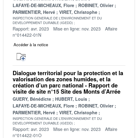
LAFAYE-DE-MICHEAUX, Flore
ROBINET, Olivier
PARMENTIER, Hervé
VIRET, Christophe
INSPECTION GENERALE DE L'ENVIRONNEMENT ET DU
DEVELOPPEMENT DURABLE (IGEDD)
Rapport: avr. 2023
Mise en ligne: nov. 2023
Affaire
n°014422-01N
Accéder à la notice
Dialogue territorial pour la protection et la
valorisation des zones humides, et la
création d’un parc national - Rapport de
visite de site n°15 Site des Monts d’Arrée
GUERY, Bénédicte
HUBERT, Louis
LAFAYE-DE-MICHEAUX, Flore
ROBINET, Olivier
PARMENTIER, Hervé
VIRET, Christophe
INSPECTION GENERALE DE L'ENVIRONNEMENT ET DU
DEVELOPPEMENT DURABLE (IGEDD)
Rapport: avr. 2023
Mise en ligne: nov. 2023
Affaire
n°014422-01O