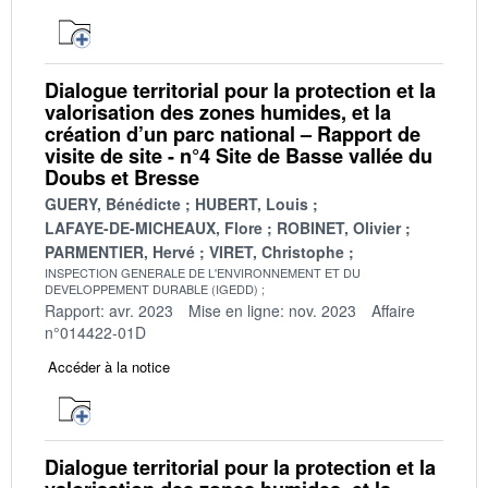
Dialogue territorial pour la protection et la
valorisation des zones humides, et la
création d’un parc national – Rapport de
visite de site - n°4 Site de Basse vallée du
Doubs et Bresse
GUERY, Bénédicte
HUBERT, Louis
LAFAYE-DE-MICHEAUX, Flore
ROBINET, Olivier
PARMENTIER, Hervé
VIRET, Christophe
INSPECTION GENERALE DE L'ENVIRONNEMENT ET DU
DEVELOPPEMENT DURABLE (IGEDD)
Rapport: avr. 2023
Mise en ligne: nov. 2023
Affaire
n°014422-01D
Accéder à la notice
Dialogue territorial pour la protection et la