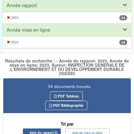
Année rapport
2023
54
Année mise en ligne
2023
54
Résultats de recherche : - Année du rapport: 2023, Année de
mise en ligne: 2023, Auteur: INSPECTION GENERALE DE
L'ENVIRONNEMENT ET DU DEVELOPPEMENT DURABLE
(IGEDD)
54 documents trouvés
PDF Tableau
PDF Bibliographie
Tri par
date du rapport
date de mise en ligne