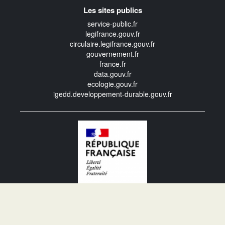
Les sites publics
service-public.fr
legifrance.gouv.fr
circulaire.legifrance.gouv.fr
gouvernement.fr
france.fr
data.gouv.fr
ecologie.gouv.fr
igedd.developpement-durable.gouv.fr