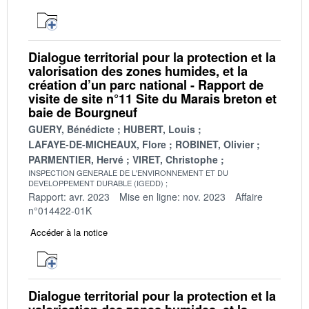
Dialogue territorial pour la protection et la
valorisation des zones humides, et la
création d’un parc national - Rapport de
visite de site n°11 Site du Marais breton et
baie de Bourgneuf
GUERY, Bénédicte
HUBERT, Louis
LAFAYE-DE-MICHEAUX, Flore
ROBINET, Olivier
PARMENTIER, Hervé
VIRET, Christophe
INSPECTION GENERALE DE L'ENVIRONNEMENT ET DU
DEVELOPPEMENT DURABLE (IGEDD)
Rapport: avr. 2023
Mise en ligne: nov. 2023
Affaire
n°014422-01K
Accéder à la notice
Dialogue territorial pour la protection et la