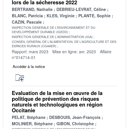
lors de la sécheresse 2022
BERTRAND, Nathalie
DEBRIEU-LEVRAT, Céline
BLANC, Patricia
KLES, Virginie
PLANTE, Sophie
CAZIN, Pascale
INSPECTION GENERALE DE L'ENVIRONNEMENT ET DU
DEVELOPPEMENT DURABLE (IGEDD)
INSPECTION GENERALE DE L'ADMINISTRATION (IGA)
CONSEIL GENERAL DE L'ALIMENTATION, DE L'AGRICULTURE ET DES
ESPACES RURAUX (CGAAER)
Rapport: mars 2023
Mise en ligne: avr. 2023
Affaire
n°014714-01
Accéder à la notice
Evaluation de la mise en œuvre de la
politique de prévention des risques
naturels et technologiques en région
Occitanie
PELAT, Stéphane
DESBOUIS, Jean-François
MOLINIER, Stéphane
GIBON, Christophe
INSPECTION GENERALE DE L'ENVIRONNEMENT ET DU