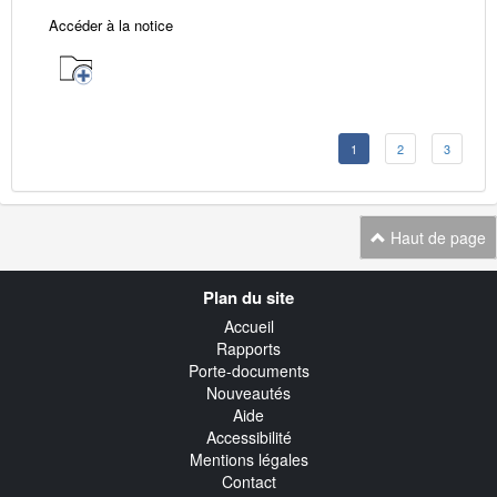
Accéder à la notice
1
2
3
Haut de page
Navigation
Plan du site
transverse
Accueil
Rapports
Porte-documents
Nouveautés
Aide
Accessibilité
Mentions légales
Contact