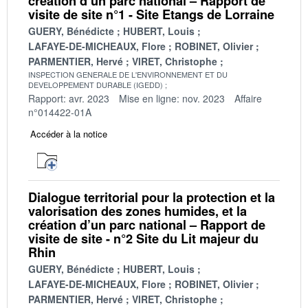
création d’un parc national – Rapport de
visite de site n°1 - Site Etangs de Lorraine
GUERY, Bénédicte
HUBERT, Louis
LAFAYE-DE-MICHEAUX, Flore
ROBINET, Olivier
PARMENTIER, Hervé
VIRET, Christophe
INSPECTION GENERALE DE L'ENVIRONNEMENT ET DU
DEVELOPPEMENT DURABLE (IGEDD)
Rapport: avr. 2023
Mise en ligne: nov. 2023
Affaire
n°014422-01A
Accéder à la notice
Dialogue territorial pour la protection et la
valorisation des zones humides, et la
création d’un parc national – Rapport de
visite de site - n°2 Site du Lit majeur du
Rhin
GUERY, Bénédicte
HUBERT, Louis
LAFAYE-DE-MICHEAUX, Flore
ROBINET, Olivier
PARMENTIER, Hervé
VIRET, Christophe