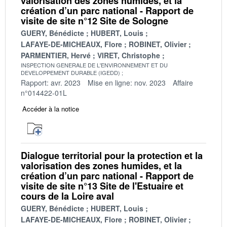
valorisation des zones humides, et la
création d’un parc national - Rapport de
visite de site n°12 Site de Sologne
GUERY, Bénédicte
HUBERT, Louis
LAFAYE-DE-MICHEAUX, Flore
ROBINET, Olivier
PARMENTIER, Hervé
VIRET, Christophe
INSPECTION GENERALE DE L'ENVIRONNEMENT ET DU
DEVELOPPEMENT DURABLE (IGEDD)
Rapport: avr. 2023
Mise en ligne: nov. 2023
Affaire
n°014422-01L
Accéder à la notice
Dialogue territorial pour la protection et la
valorisation des zones humides, et la
création d’un parc national - Rapport de
visite de site n°13 Site de l'Estuaire et
cours de la Loire aval
GUERY, Bénédicte
HUBERT, Louis
LAFAYE-DE-MICHEAUX, Flore
ROBINET, Olivier