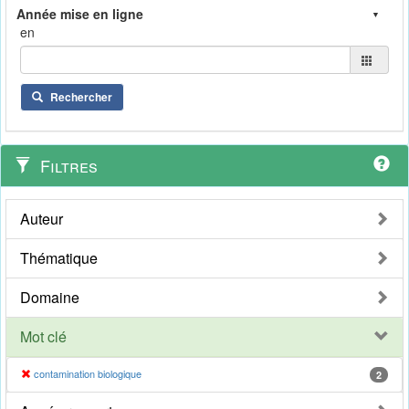
en
Rechercher
Filtres
Auteur
Thématique
Domaine
Mot clé
contamination biologique
2