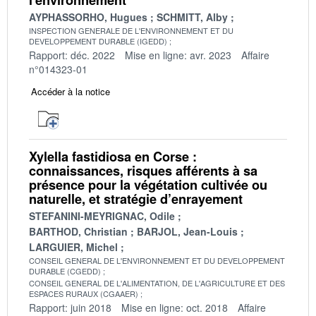
AYPHASSORHO, Hugues
SCHMITT, Alby
INSPECTION GENERALE DE L'ENVIRONNEMENT ET DU
DEVELOPPEMENT DURABLE (IGEDD)
Rapport: déc. 2022
Mise en ligne: avr. 2023
Affaire
n°014323-01
Accéder à la notice
Xylella fastidiosa en Corse :
connaissances, risques afférents à sa
présence pour la végétation cultivée ou
naturelle, et stratégie d’enrayement
STEFANINI-MEYRIGNAC, Odile
BARTHOD, Christian
BARJOL, Jean-Louis
LARGUIER, Michel
CONSEIL GENERAL DE L'ENVIRONNEMENT ET DU DEVELOPPEMENT
DURABLE (CGEDD)
CONSEIL GENERAL DE L'ALIMENTATION, DE L'AGRICULTURE ET DES
ESPACES RURAUX (CGAAER)
Rapport: juin 2018
Mise en ligne: oct. 2018
Affaire