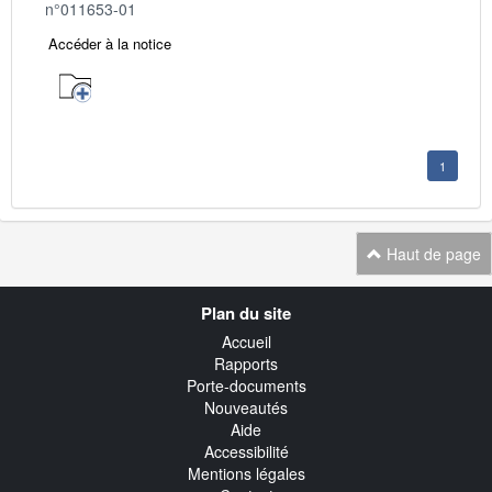
n°011653-01
Accéder à la notice
1
Haut de page
Navigation
Plan du site
transverse
Accueil
Rapports
Porte-documents
Nouveautés
Aide
Accessibilité
Mentions légales