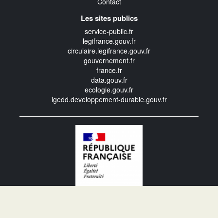
Contact
Les sites publics
service-public.fr
legifrance.gouv.fr
circulaire.legifrance.gouv.fr
gouvernement.fr
france.fr
data.gouv.fr
ecologie.gouv.fr
igedd.developpement-durable.gouv.fr