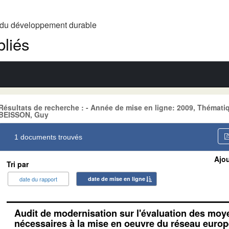
t du développement durable
liés
Résultats de recherche : - Année de mise en ligne: 2009, Théma
BEISSON, Guy
1 documents trouvés
Ajou
Tri par
date du rapport
date de mise en ligne
Audit de modernisation sur l'évaluation des mo
nécessaires à la mise en oeuvre du réseau euro