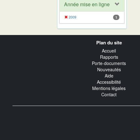
Année mise en ligne
2009
1
Navigation
Plan du site
transverse
Accueil
Rapports
Porte-documents
Nouveautés
Aide
Accessibilité
Mentions légales
Contact