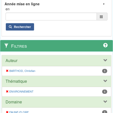
en
Rechercher
Filtres
Auteur
BARTHOD, Christian
1
Thématique
ENVIRONNEMENT
1
Domaine
FAUNE-FLORE
1