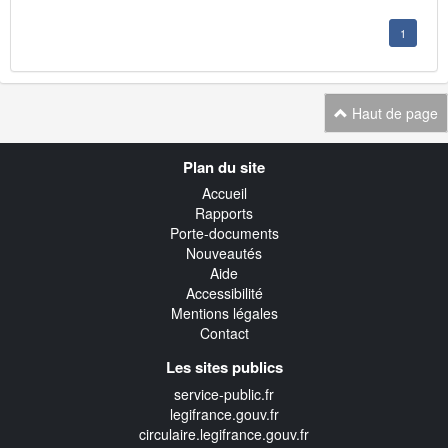
1
Haut de page
Navigation
Plan du site
transverse
Accueil
Rapports
Porte-documents
Nouveautés
Aide
Accessibilité
Mentions légales
Contact
Les sites publics
service-public.fr
legifrance.gouv.fr
circulaire.legifrance.gouv.fr