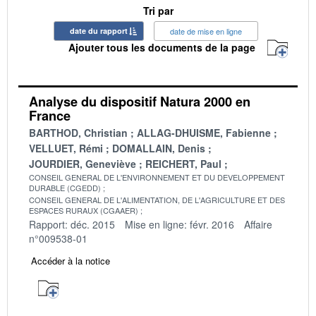
Tri par
date du rapport
date de mise en ligne
Ajouter tous les documents de la page
Analyse du dispositif Natura 2000 en
France
BARTHOD, Christian
ALLAG-DHUISME, Fabienne
VELLUET, Rémi
DOMALLAIN, Denis
JOURDIER, Geneviève
REICHERT, Paul
CONSEIL GENERAL DE L'ENVIRONNEMENT ET DU DEVELOPPEMENT
DURABLE (CGEDD)
CONSEIL GENERAL DE L'ALIMENTATION, DE L'AGRICULTURE ET DES
ESPACES RURAUX (CGAAER)
Rapport: déc. 2015
Mise en ligne: févr. 2016
Affaire
n°009538-01
Accéder à la notice