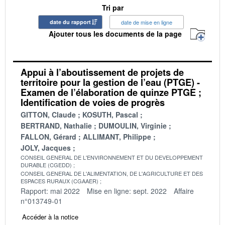
Tri par
date du rapport
date de mise en ligne
Ajouter tous les documents de la page
Appui à l’aboutissement de projets de
territoire pour la gestion de l’eau (PTGE) -
Examen de l’élaboration de quinze PTGE ;
Identification de voies de progrès
GITTON, Claude
KOSUTH, Pascal
BERTRAND, Nathalie
DUMOULIN, Virginie
FALLON, Gérard
ALLIMANT, Philippe
JOLY, Jacques
CONSEIL GENERAL DE L'ENVIRONNEMENT ET DU DEVELOPPEMENT
DURABLE (CGEDD)
CONSEIL GENERAL DE L'ALIMENTATION, DE L'AGRICULTURE ET DES
ESPACES RURAUX (CGAAER)
Rapport: mai 2022
Mise en ligne: sept. 2022
Affaire
n°013749-01
Accéder à la notice