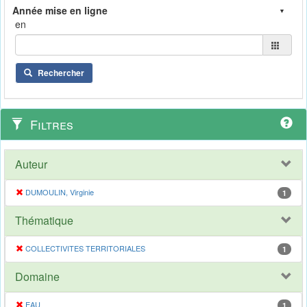
en
Rechercher
Filtres
Auteur
DUMOULIN, Virginie
1
Thématique
COLLECTIVITES TERRITORIALES
1
Domaine
EAU
1