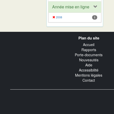
Année mise en ligne
2008
1
Navigation
Plan du site
transverse
Accueil
Rapports
Porte-documents
Nouveautés
Aide
Accessibilité
Mentions légales
Contact