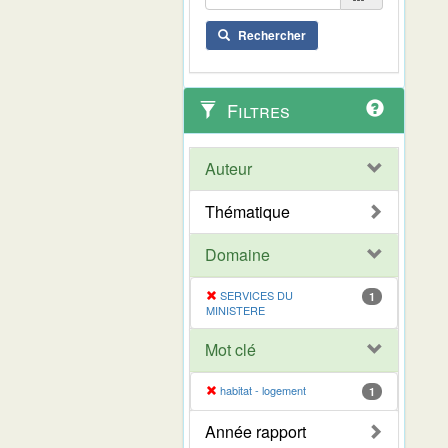
Rechercher
Filtres
Auteur
Thématique
Domaine
SERVICES DU
1
MINISTERE
Mot clé
habitat - logement
1
Année rapport