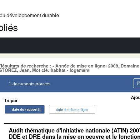
t du développement durable
liés
Résultats de recherche : - Année de mise en ligne: 2008, Domai
STOREZ, Jean, Mot clé: habitat - logement
1 documents trouvés
Ajou
Tri par
date du rapport
date de mise en ligne
Audit thématique d'initiative nationale (ATIN) 200
DDE et DRE dans la mise en oeuvre et le foncti