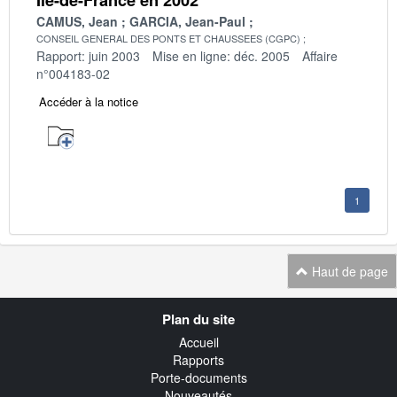
CAMUS, Jean
GARCIA, Jean-Paul
CONSEIL GENERAL DES PONTS ET CHAUSSEES (CGPC)
Rapport: juin 2003
Mise en ligne: déc. 2005
Affaire
n°004183-02
Accéder à la notice
1
Haut de page
Navigation
Plan du site
transverse
Accueil
Rapports
Porte-documents
Nouveautés