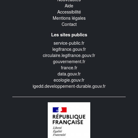
Aide
Accessibilité
Mentions légales
Contact
Les sites publics
service-public.fr
legifrance.gouv.fr
circulaire.legifrance.gouv.fr
gouvernement.fr
france.fr
data.gouv.fr
ecologie.gouv.fr
igedd.developpement-durable.gouv.fr