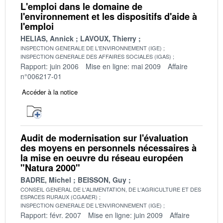
L'emploi dans le domaine de
l'environnement et les dispositifs d'aide à
l'emploi
HELIAS, Annick
LAVOUX, Thierry
INSPECTION GENERALE DE L'ENVIRONNEMENT (IGE)
INSPECTION GENERALE DES AFFAIRES SOCIALES (IGAS)
Rapport: juin 2006
Mise en ligne: mai 2009
Affaire
n°006217-01
Accéder à la notice
Audit de modernisation sur l'évaluation
des moyens en personnels nécessaires à
la mise en oeuvre du réseau européen
"Natura 2000"
BADRE, Michel
BEISSON, Guy
CONSEIL GENERAL DE L'ALIMENTATION, DE L'AGRICULTURE ET DES
ESPACES RURAUX (CGAAER)
INSPECTION GENERALE DE L'ENVIRONNEMENT (IGE)
Rapport: févr. 2007
Mise en ligne: juin 2009
Affaire