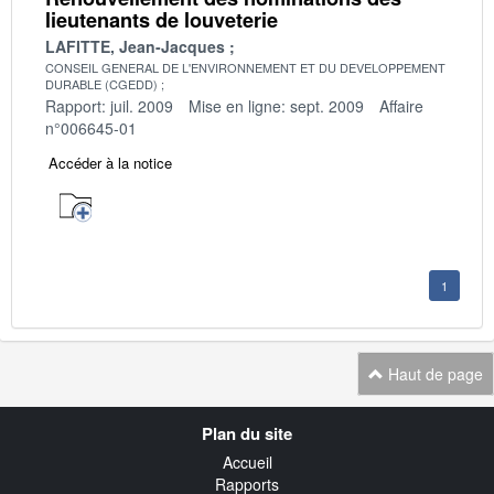
lieutenants de louveterie
LAFITTE, Jean-Jacques
CONSEIL GENERAL DE L'ENVIRONNEMENT ET DU DEVELOPPEMENT
DURABLE (CGEDD)
Rapport: juil. 2009
Mise en ligne: sept. 2009
Affaire
n°006645-01
Accéder à la notice
1
Haut de page
Navigation
Plan du site
transverse
Accueil
Rapports