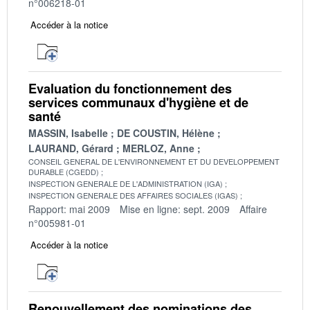
n°006218-01
Accéder à la notice
Evaluation du fonctionnement des
services communaux d'hygiène et de
santé
MASSIN, Isabelle
DE COUSTIN, Hélène
LAURAND, Gérard
MERLOZ, Anne
CONSEIL GENERAL DE L'ENVIRONNEMENT ET DU DEVELOPPEMENT
DURABLE (CGEDD)
INSPECTION GENERALE DE L'ADMINISTRATION (IGA)
INSPECTION GENERALE DES AFFAIRES SOCIALES (IGAS)
Rapport: mai 2009
Mise en ligne: sept. 2009
Affaire
n°005981-01
Accéder à la notice
Renouvellement des nominations des