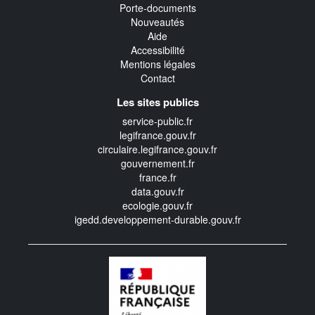
Porte-documents
Nouveautés
Aide
Accessibilité
Mentions légales
Contact
Les sites publics
service-public.fr
legifrance.gouv.fr
circulaire.legifrance.gouv.fr
gouvernement.fr
france.fr
data.gouv.fr
ecologie.gouv.fr
igedd.developpement-durable.gouv.fr