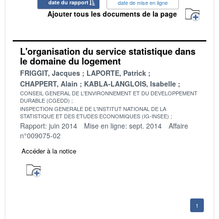
date du rapport
date de mise en ligne
Ajouter tous les documents de la page
L'organisation du service statistique dans
le domaine du logement
FRIGGIT, Jacques
LAPORTE, Patrick
CHAPPERT, Alain
KABLA-LANGLOIS, Isabelle
CONSEIL GENERAL DE L'ENVIRONNEMENT ET DU DEVELOPPEMENT
DURABLE (CGEDD)
INSPECTION GENERALE DE L'INSTITUT NATIONAL DE LA
STATISTIQUE ET DES ETUDES ECONOMIQUES (IG-INSEE)
Rapport: juin 2014
Mise en ligne: sept. 2014
Affaire
n°009075-02
Accéder à la notice
1