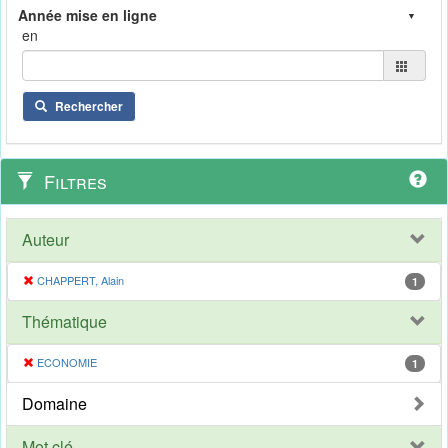
en
Rechercher
Filtres
Auteur
CHAPPERT, Alain
1
Thématique
ECONOMIE
1
Domaine
Mot clé