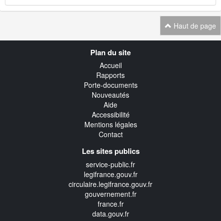
Haut de page
Navigation
Plan du site
transverse
Accueil
Rapports
Porte-documents
Nouveautés
Aide
Accessibilité
Mentions légales
Contact
Les sites publics
service-public.fr
legifrance.gouv.fr
circulaire.legifrance.gouv.fr
gouvernement.fr
france.fr
data.gouv.fr