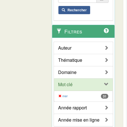
Rechercher
Filtres
Auteur
Thématique
Domaine
Mot clé
mer
31
Année rapport
Année mise en ligne