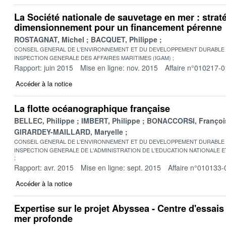
La Société nationale de sauvetage en mer : straté
dimensionnement pour un financement pérenne
ROSTAGNAT, Michel
BACQUET, Philippe
CONSEIL GENERAL DE L'ENVIRONNEMENT ET DU DEVELOPPEMENT DURABLE
INSPECTION GENERALE DES AFFAIRES MARITIMES (IGAM)
Rapport: juin 2015
Mise en ligne: nov. 2015
Affaire n°010217-0
Accéder à la notice
La flotte océanographique française
BELLEC, Philippe
IMBERT, Philippe
BONACCORSI, Françoi
GIRARDEY-MAILLARD, Maryelle
CONSEIL GENERAL DE L'ENVIRONNEMENT ET DU DEVELOPPEMENT DURABLE
INSPECTION GENERALE DE L'ADMINISTRATION DE L'EDUCATION NATIONALE E
Rapport: avr. 2015
Mise en ligne: sept. 2015
Affaire n°010133-
Accéder à la notice
Expertise sur le projet Abyssea - Centre d'essais 
mer profonde