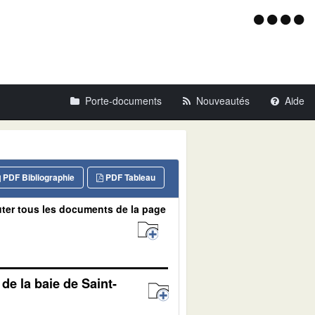
Menu
d'acce
Porte-documents
Nouveautés
Aide
PDF Bibliographie
PDF Tableau
ter tous les documents de la page
de la baie de Saint-