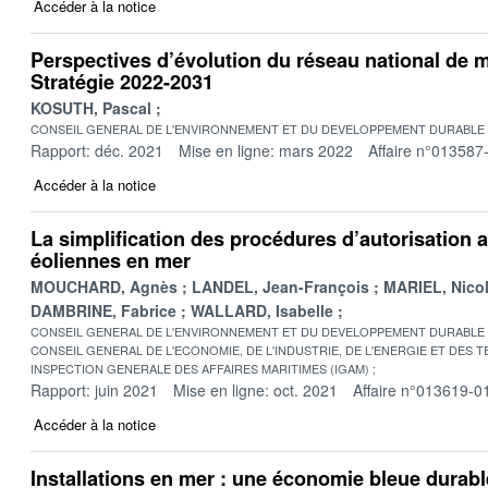
Accéder à la notice
Perspectives d’évolution du réseau national de m
Stratégie 2022-2031
KOSUTH, Pascal
CONSEIL GENERAL DE L'ENVIRONNEMENT ET DU DEVELOPPEMENT DURABLE
Rapport: déc. 2021
Mise en ligne: mars 2022
Affaire n°013587
Accéder à la notice
La simplification des procédures d’autorisation 
éoliennes en mer
MOUCHARD, Agnès
LANDEL, Jean-François
MARIEL, Nico
DAMBRINE, Fabrice
WALLARD, Isabelle
CONSEIL GENERAL DE L'ENVIRONNEMENT ET DU DEVELOPPEMENT DURABLE
CONSEIL GENERAL DE L'ECONOMIE, DE L'INDUSTRIE, DE L'ENERGIE ET DES 
INSPECTION GENERALE DES AFFAIRES MARITIMES (IGAM)
Rapport: juin 2021
Mise en ligne: oct. 2021
Affaire n°013619-0
Accéder à la notice
Installations en mer : une économie bleue durabl