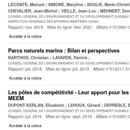
LECONTE, Manuel
SIMONE, Maryline
SOULIE, Marie-Christ
CHEVALIER, Jean-Michel
VEILLE, Jean-Luc
MEHNERT, Den
CONSEIL GENERAL DE L'ENVIRONNEMENT ET DU DEVELOPPEMENT DURABLE
INSPECTION GENERALE DES AFFAIRES MARITIMES (IGAM)
Rapport: nov. 2019
Mise en ligne: févr. 2021
Affaire n°012661-
Accéder à la notice
Parcs naturels marins : Bilan et perspectives
BARTHOD, Christian
LAVARDE, Patrick
CONSEIL GENERAL DE L'ENVIRONNEMENT ET DU DEVELOPPEMENT DURABLE
Rapport: juil. 2018
Mise en ligne: juil. 2019
Affaire n°012217-01
Accéder à la notice
Les pôles de compétitivité - Leur apport pour les
MEEM
DUPONT-KERLAN, Elisabeth
LEHOUX, Gérard
DEPRESLE, 
CONSEIL GENERAL DE L'ENVIRONNEMENT ET DU DEVELOPPEMENT DURABLE
Rapport: juil. 2016
Mise en ligne: sept. 2016
Affaire n°010561-
Accéder à la notice