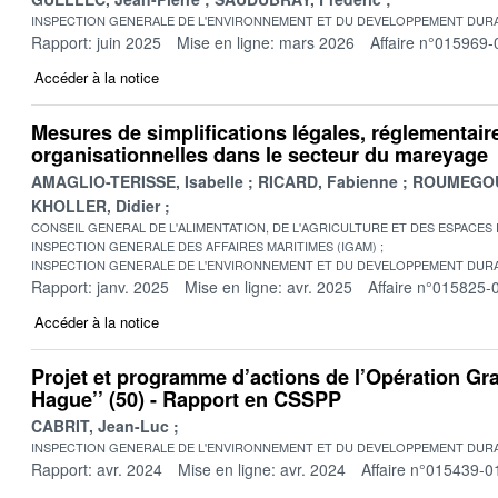
INSPECTION GENERALE DE L'ENVIRONNEMENT ET DU DEVELOPPEMENT DURA
Rapport: juin 2025
Mise en ligne: mars 2026
Affaire n°015969-
Accéder à la notice
Mesures de simplifications légales, réglementair
organisationnelles dans le secteur du mareyage
AMAGLIO-TERISSE, Isabelle
RICARD, Fabienne
ROUMEGOU
KHOLLER, Didier
CONSEIL GENERAL DE L'ALIMENTATION, DE L'AGRICULTURE ET DES ESPACES
INSPECTION GENERALE DES AFFAIRES MARITIMES (IGAM)
INSPECTION GENERALE DE L'ENVIRONNEMENT ET DU DEVELOPPEMENT DURA
Rapport: janv. 2025
Mise en ligne: avr. 2025
Affaire n°015825-
Accéder à la notice
Projet et programme d’actions de l’Opération Gra
Hague’’ (50) - Rapport en CSSPP
CABRIT, Jean-Luc
INSPECTION GENERALE DE L'ENVIRONNEMENT ET DU DEVELOPPEMENT DURA
Rapport: avr. 2024
Mise en ligne: avr. 2024
Affaire n°015439-0