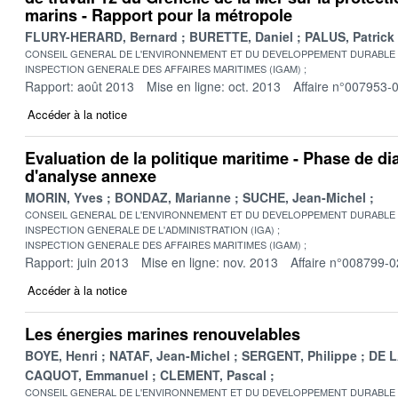
marins - Rapport pour la métropole
FLURY-HERARD, Bernard
BURETTE, Daniel
PALUS, Patrick
CONSEIL GENERAL DE L'ENVIRONNEMENT ET DU DEVELOPPEMENT DURABLE
INSPECTION GENERALE DES AFFAIRES MARITIMES (IGAM)
Rapport: août 2013
Mise en ligne: oct. 2013
Affaire n°007953-
Accéder à la notice
Evaluation de la politique maritime - Phase de di
d'analyse annexe
MORIN, Yves
BONDAZ, Marianne
SUCHE, Jean-Michel
CONSEIL GENERAL DE L'ENVIRONNEMENT ET DU DEVELOPPEMENT DURABLE
INSPECTION GENERALE DE L'ADMINISTRATION (IGA)
INSPECTION GENERALE DES AFFAIRES MARITIMES (IGAM)
Rapport: juin 2013
Mise en ligne: nov. 2013
Affaire n°008799-0
Accéder à la notice
Les énergies marines renouvelables
BOYE, Henri
NATAF, Jean-Michel
SERGENT, Philippe
DE L
CAQUOT, Emmanuel
CLEMENT, Pascal
CONSEIL GENERAL DE L'ENVIRONNEMENT ET DU DEVELOPPEMENT DURABLE