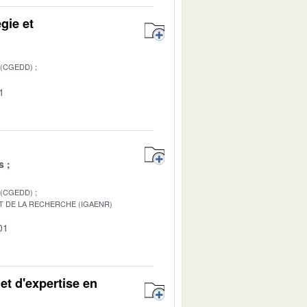
gie et
 (CGEDD)
1
s
 (CGEDD)
T DE LA RECHERCHE (IGAENR)
01
et d'expertise en