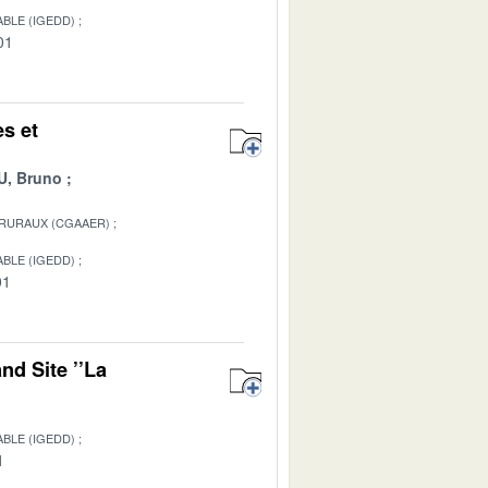
BLE (IGEDD)
01
es et
, Bruno
 RURAUX (CGAAER)
BLE (IGEDD)
01
nd Site ’’La
BLE (IGEDD)
1