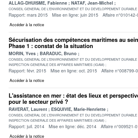
ALLAG-DHUISME, Fabienne
NATAF, Jean-Michel
CONSEIL GENERAL DE L'ENVIRONNEMENT ET DU DEVELOPPEMENT DURABLE
Rapport: mars 2015
Mise en ligne: juin 2015
Affaire n°010142-
Accéder à la notice
Sécurisation des compétences maritimes au sein
Phase 1 : constat de la situation
MORIN, Yves
BARADUC, Bruno
CONSEIL GENERAL DE L'ENVIRONNEMENT ET DU DEVELOPPEMENT DURABLE
INSPECTION GENERALE DES AFFAIRES MARITIMES (IGAM)
Rapport: févr. 2015
Mise en ligne: oct. 2015
Affaire n°008799-
Accéder à la notice
L'assistance en mer : état des lieux et perspectiv
pour le secteur privé ?
RAVERAT, Laurent
ESQUIVIE, Marie-Henriette
CONSEIL GENERAL DE L'ENVIRONNEMENT ET DU DEVELOPPEMENT DURABLE
INSPECTION GENERALE DES AFFAIRES MARITIMES (IGAM)
Rapport: juil. 2014
Mise en ligne: déc. 2014
Affaire n°009521-0
Accéder à la notice