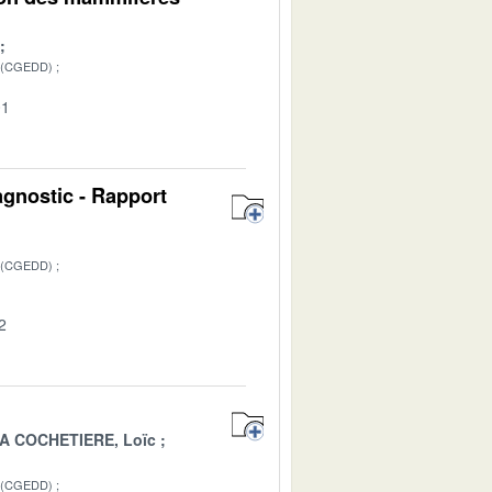
 (CGEDD)
01
agnostic - Rapport
 (CGEDD)
2
A COCHETIERE, Loïc
 (CGEDD)