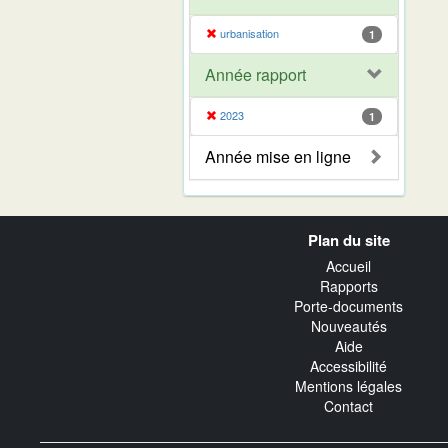
urbanisation
1
Année rapport
2023
1
Année mise en ligne
Navigation
Plan du site
transverse
Accueil
Rapports
Porte-documents
Nouveautés
Aide
Accessibilité
Mentions légales
Contact