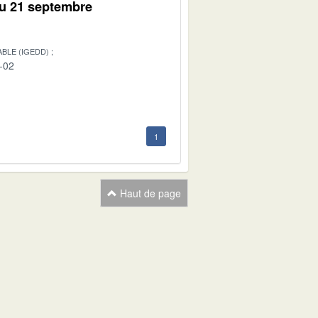
du 21 septembre
BLE (IGEDD)
-02
1
Haut de page