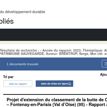
t du développement durable
liés
Résultats de recherche : - Année du rapport: 2023, Thématiqu
PATRIMOINE SAUVEGARDE, Auteur: BRENTRUP, Serge, Mot clé: ur
1 documents trouvés
Ajou
Tri par
date du rapport
date de mise en ligne
Projet d'extension du classement de la butte de
– Fontenay-en-Parisis (Val d’Oise) (95) - Rapport