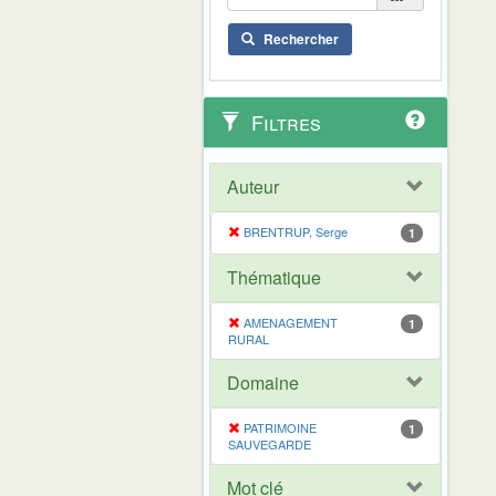
Rechercher
Filtres
Auteur
BRENTRUP, Serge
1
Thématique
AMENAGEMENT
1
RURAL
Domaine
PATRIMOINE
1
SAUVEGARDE
Mot clé