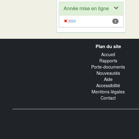
Année mise en ligne
2023
1
Navigation
Plan du site
transverse
Accueil
Rapports
Porte-documents
Nouveautés
Aide
Accessibilité
Mentions légales
Contact