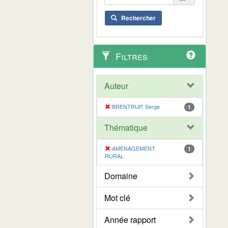
Rechercher
Filtres
Auteur
BRENTRUP, Serge
1
Thématique
AMENAGEMENT
1
RURAL
Domaine
Mot clé
Année rapport