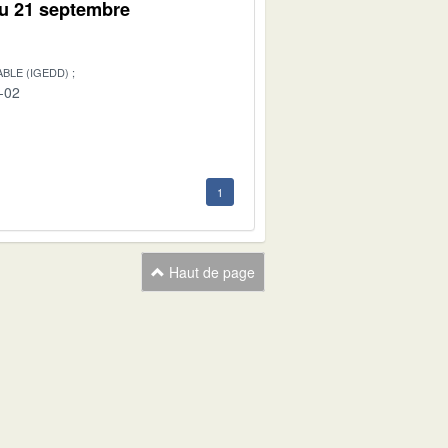
du 21 septembre
BLE (IGEDD)
-02
1
Haut de page