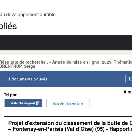
t du développement durable
liés
Résultats de recherche : - Année de mise en ligne: 2023, Thém
BRENTRUP, Serge
1 documents trouvés
Ajou
Tri par
date du rapport
date de mise en ligne
Projet d'extension du classement de la butte de
– Fontenay-en-Parisis (Val d’Oise) (95) - Rapport