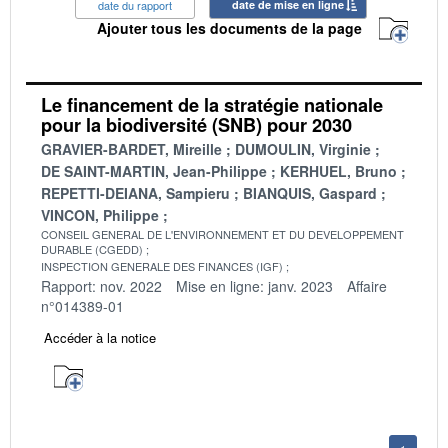
date du rapport
date de mise en ligne
Ajouter tous les documents de la page
Le financement de la stratégie nationale
pour la biodiversité (SNB) pour 2030
GRAVIER-BARDET, Mireille
DUMOULIN, Virginie
DE SAINT-MARTIN, Jean-Philippe
KERHUEL, Bruno
REPETTI-DEIANA, Sampieru
BIANQUIS, Gaspard
VINCON, Philippe
CONSEIL GENERAL DE L'ENVIRONNEMENT ET DU DEVELOPPEMENT
DURABLE (CGEDD)
INSPECTION GENERALE DES FINANCES (IGF)
Rapport: nov. 2022
Mise en ligne: janv. 2023
Affaire
n°014389-01
Accéder à la notice