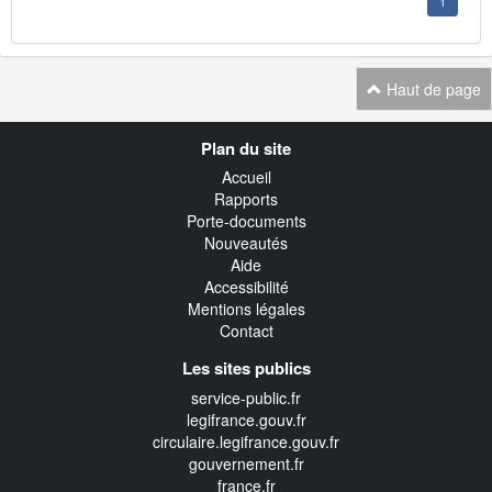
1
Haut de page
Navigation
Plan du site
transverse
Accueil
Rapports
Porte-documents
Nouveautés
Aide
Accessibilité
Mentions légales
Contact
Les sites publics
service-public.fr
legifrance.gouv.fr
circulaire.legifrance.gouv.fr
gouvernement.fr
france.fr