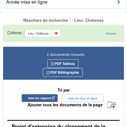
Année mise en ligne
Résultats de recherche : - Lieu: Châtenay
Critères :
Lieu: Châtenay
Annuler
1 documents trouvés
PDF Tableau
PDF Bibliographie
Tri par
date du rapport
date de mise en ligne
Ajouter tous les documents de la page
Projet d'extension du classement de la