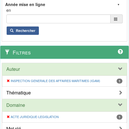
en
Rechercher
Filtres
Auteur
INSPECTION GENERALE DES AFFAIRES MARITIMES (IGAM)
1
Thématique
Domaine
ACTE JURIDIQUE-LEGISLATION
1
Mot clé