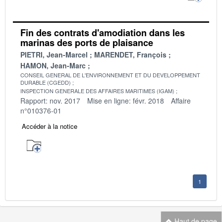
Fin des contrats d'amodiation dans les
marinas des ports de plaisance
PIETRI, Jean-Marcel
MARENDET, François
HAMON, Jean-Marc
CONSEIL GENERAL DE L'ENVIRONNEMENT ET DU DEVELOPPEMENT
DURABLE (CGEDD)
INSPECTION GENERALE DES AFFAIRES MARITIMES (IGAM)
Rapport: nov. 2017
Mise en ligne: févr. 2018
Affaire
n°010376-01
Accéder à la notice
1
Haut de page