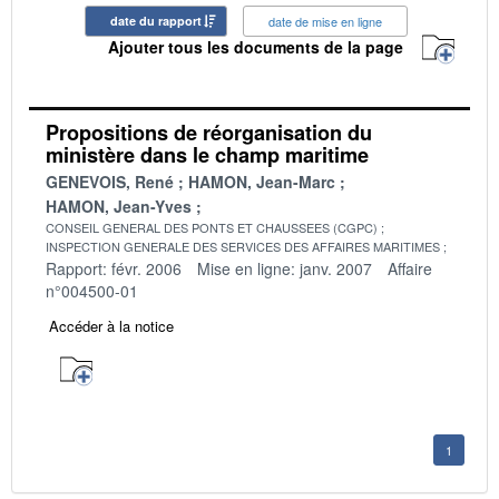
date du rapport
date de mise en ligne
Ajouter tous les documents de la page
Propositions de réorganisation du
ministère dans le champ maritime
GENEVOIS, René
HAMON, Jean-Marc
HAMON, Jean-Yves
CONSEIL GENERAL DES PONTS ET CHAUSSEES (CGPC)
INSPECTION GENERALE DES SERVICES DES AFFAIRES MARITIMES
Rapport: févr. 2006
Mise en ligne: janv. 2007
Affaire
n°004500-01
Accéder à la notice
1