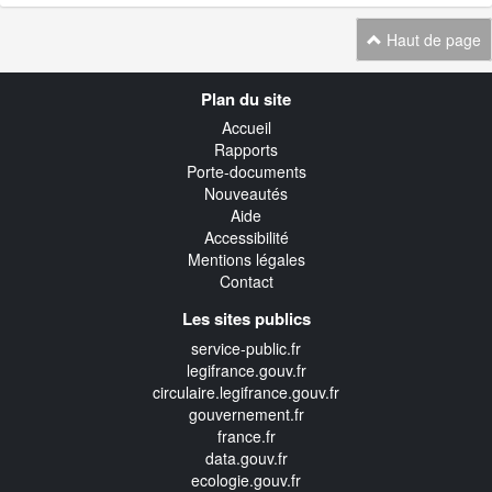
Haut de page
Navigation
Plan du site
transverse
Accueil
Rapports
Porte-documents
Nouveautés
Aide
Accessibilité
Mentions légales
Contact
Les sites publics
service-public.fr
legifrance.gouv.fr
circulaire.legifrance.gouv.fr
gouvernement.fr
france.fr
data.gouv.fr
ecologie.gouv.fr