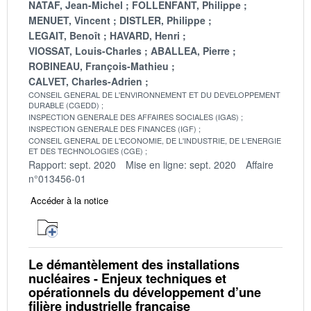
NATAF, Jean-Michel
FOLLENFANT, Philippe
MENUET, Vincent
DISTLER, Philippe
LEGAIT, Benoît
HAVARD, Henri
VIOSSAT, Louis-Charles
ABALLEA, Pierre
ROBINEAU, François-Mathieu
CALVET, Charles-Adrien
CONSEIL GENERAL DE L'ENVIRONNEMENT ET DU DEVELOPPEMENT
DURABLE (CGEDD)
INSPECTION GENERALE DES AFFAIRES SOCIALES (IGAS)
INSPECTION GENERALE DES FINANCES (IGF)
CONSEIL GENERAL DE L'ECONOMIE, DE L'INDUSTRIE, DE L'ENERGIE
ET DES TECHNOLOGIES (CGE)
Rapport: sept. 2020
Mise en ligne: sept. 2020
Affaire
n°013456-01
Accéder à la notice
Le démantèlement des installations
nucléaires - Enjeux techniques et
opérationnels du développement d’une
filière industrielle française