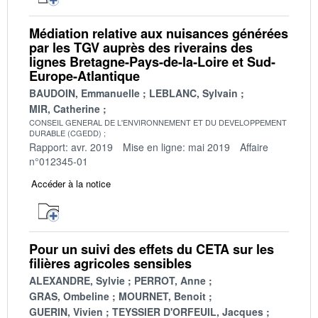
Médiation relative aux nuisances générées
par les TGV auprès des riverains des
lignes Bretagne-Pays-de-la-Loire et Sud-
Europe-Atlantique
BAUDOIN, Emmanuelle
LEBLANC, Sylvain
MIR, Catherine
CONSEIL GENERAL DE L'ENVIRONNEMENT ET DU DEVELOPPEMENT
DURABLE (CGEDD)
Rapport: avr. 2019
Mise en ligne: mai 2019
Affaire
n°012345-01
Accéder à la notice
Pour un suivi des effets du CETA sur les
filières agricoles sensibles
ALEXANDRE, Sylvie
PERROT, Anne
GRAS, Ombeline
MOURNET, Benoit
GUERIN, Vivien
TEYSSIER D'ORFEUIL, Jacques