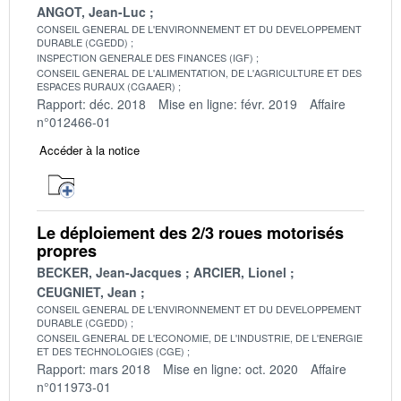
ANGOT, Jean-Luc
CONSEIL GENERAL DE L'ENVIRONNEMENT ET DU DEVELOPPEMENT
DURABLE (CGEDD)
INSPECTION GENERALE DES FINANCES (IGF)
CONSEIL GENERAL DE L'ALIMENTATION, DE L'AGRICULTURE ET DES
ESPACES RURAUX (CGAAER)
Rapport: déc. 2018
Mise en ligne: févr. 2019
Affaire
n°012466-01
Accéder à la notice
Le déploiement des 2/3 roues motorisés
propres
BECKER, Jean-Jacques
ARCIER, Lionel
CEUGNIET, Jean
CONSEIL GENERAL DE L'ENVIRONNEMENT ET DU DEVELOPPEMENT
DURABLE (CGEDD)
CONSEIL GENERAL DE L'ECONOMIE, DE L'INDUSTRIE, DE L'ENERGIE
ET DES TECHNOLOGIES (CGE)
Rapport: mars 2018
Mise en ligne: oct. 2020
Affaire
n°011973-01