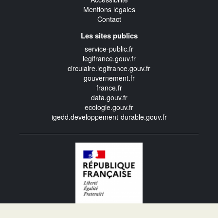
Mentions légales
Contact
Les sites publics
service-public.fr
legifrance.gouv.fr
circulaire.legifrance.gouv.fr
gouvernement.fr
france.fr
data.gouv.fr
ecologie.gouv.fr
igedd.developpement-durable.gouv.fr