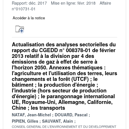
Rapport: déc. 2017
Mise en ligne: févr. 2018
Affaire
n°010731-01
Accéder à la notice
Actualisation des analyses sectorielles du
rapport du CGEDD n° 008378-01 de février
2013 relatif à la division par 4 des
émissions de gaz à effet de serre à
l'horizon 2050. Annexes thématiques :
l'agriculture et l'utilisation des terres, leurs
changements et la forêt (UTCF) ; le
bâtiment ; la production d'énergie ;
l'industrie (hors secteur de production
d'énergie) ; le parangonnage international
UE, Royaume-Uni, Allemagne, Californie,
Chine ; les transports
NATAF, Jean-Michel
DOUARD, Pascal
PIPIEN, Gilles
SAUVANT, Alain
CONSEIL GENERAL DE L'ENVIRONNEMENT ET DU DEVELOPPEMENT