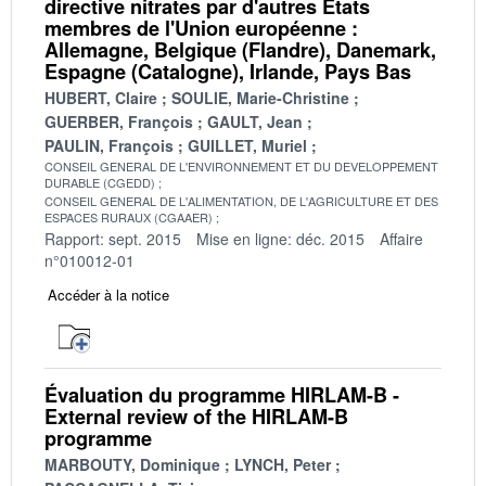
directive nitrates par d'autres États
membres de l'Union européenne :
Allemagne, Belgique (Flandre), Danemark,
Espagne (Catalogne), Irlande, Pays Bas
HUBERT, Claire
SOULIE, Marie-Christine
GUERBER, François
GAULT, Jean
PAULIN, François
GUILLET, Muriel
CONSEIL GENERAL DE L'ENVIRONNEMENT ET DU DEVELOPPEMENT
DURABLE (CGEDD)
CONSEIL GENERAL DE L'ALIMENTATION, DE L'AGRICULTURE ET DES
ESPACES RURAUX (CGAAER)
Rapport: sept. 2015
Mise en ligne: déc. 2015
Affaire
n°010012-01
Accéder à la notice
Évaluation du programme HIRLAM-B -
External review of the HIRLAM-B
programme
MARBOUTY, Dominique
LYNCH, Peter