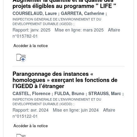
projets éligibles au programme " LIFE "
COURSELAUD, Laure
GARRETA, Catherine
INSPECTION GENERALE DE L'ENVIRONNEMENT ET DU
DEVELOPPEMENT DURABLE (IGEDD)
Rapport: janv. 2025
Mise en ligne: mars 2025
Affaire
n°015782-01
Accéder à la notice
Parangonnage des instances «
homologues » exerçant les fonctions de
l’IGEDD à l’étranger
CASTEL, Florence
FULDA, Bruno
STRAUSS, Marc
INSPECTION GENERALE DE L'ENVIRONNEMENT ET DU
DEVELOPPEMENT DURABLE (IGEDD)
Rapport: avr. 2024
Mise en ligne: juin 2024
Affaire
n°015122-01
Accéder à la notice