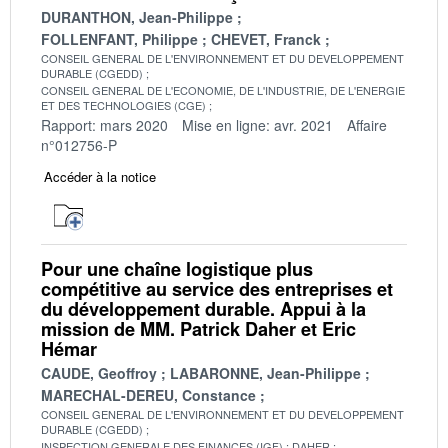
DURANTHON, Jean-Philippe
FOLLENFANT, Philippe
CHEVET, Franck
CONSEIL GENERAL DE L'ENVIRONNEMENT ET DU DEVELOPPEMENT
DURABLE (CGEDD)
CONSEIL GENERAL DE L'ECONOMIE, DE L'INDUSTRIE, DE L'ENERGIE
ET DES TECHNOLOGIES (CGE)
Rapport: mars 2020
Mise en ligne: avr. 2021
Affaire
n°012756-P
Accéder à la notice
Pour une chaîne logistique plus
compétitive au service des entreprises et
du développement durable. Appui à la
mission de MM. Patrick Daher et Eric
Hémar
CAUDE, Geoffroy
LABARONNE, Jean-Philippe
MARECHAL-DEREU, Constance
CONSEIL GENERAL DE L'ENVIRONNEMENT ET DU DEVELOPPEMENT
DURABLE (CGEDD)
INSPECTION GENERALE DES FINANCES (IGF)
DAHER