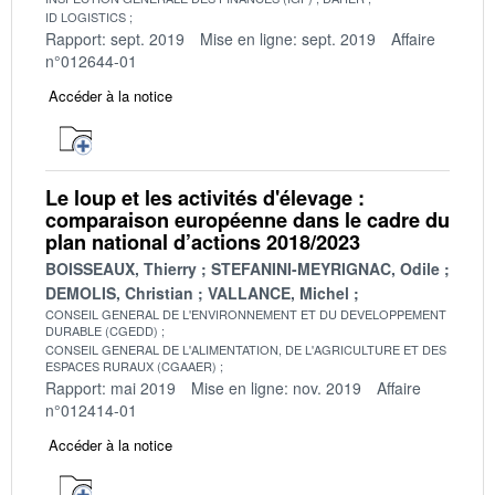
ID LOGISTICS
Rapport: sept. 2019
Mise en ligne: sept. 2019
Affaire
n°012644-01
Accéder à la notice
Le loup et les activités d'élevage :
comparaison européenne dans le cadre du
plan national d’actions 2018/2023
BOISSEAUX, Thierry
STEFANINI-MEYRIGNAC, Odile
DEMOLIS, Christian
VALLANCE, Michel
CONSEIL GENERAL DE L'ENVIRONNEMENT ET DU DEVELOPPEMENT
DURABLE (CGEDD)
CONSEIL GENERAL DE L'ALIMENTATION, DE L'AGRICULTURE ET DES
ESPACES RURAUX (CGAAER)
Rapport: mai 2019
Mise en ligne: nov. 2019
Affaire
n°012414-01
Accéder à la notice