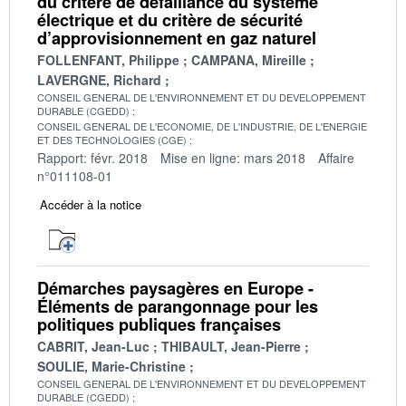
du critère de défaillance du système
électrique et du critère de sécurité
d’approvisionnement en gaz naturel
FOLLENFANT, Philippe
CAMPANA, Mireille
LAVERGNE, Richard
CONSEIL GENERAL DE L'ENVIRONNEMENT ET DU DEVELOPPEMENT
DURABLE (CGEDD)
CONSEIL GENERAL DE L'ECONOMIE, DE L'INDUSTRIE, DE L'ENERGIE
ET DES TECHNOLOGIES (CGE)
Rapport: févr. 2018
Mise en ligne: mars 2018
Affaire
n°011108-01
Accéder à la notice
Démarches paysagères en Europe -
Éléments de parangonnage pour les
politiques publiques françaises
CABRIT, Jean-Luc
THIBAULT, Jean-Pierre
SOULIE, Marie-Christine
CONSEIL GENERAL DE L'ENVIRONNEMENT ET DU DEVELOPPEMENT
DURABLE (CGEDD)