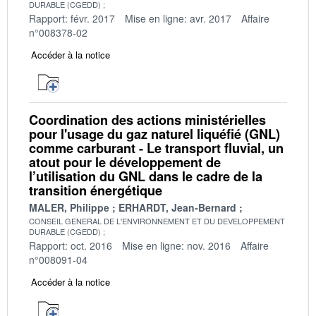
DURABLE (CGEDD)
Rapport: févr. 2017
Mise en ligne: avr. 2017
Affaire
n°008378-02
Accéder à la notice
Coordination des actions ministérielles
pour l'usage du gaz naturel liquéfié (GNL)
comme carburant - Le transport fluvial, un
atout pour le développement de
l’utilisation du GNL dans le cadre de la
transition énergétique
MALER, Philippe
ERHARDT, Jean-Bernard
CONSEIL GENERAL DE L'ENVIRONNEMENT ET DU DEVELOPPEMENT
DURABLE (CGEDD)
Rapport: oct. 2016
Mise en ligne: nov. 2016
Affaire
n°008091-04
Accéder à la notice