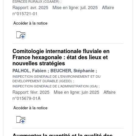
ESPACES RURAUX (CGAAER)
Rapport: avr. 2025
Mise en ligne: juil. 2025
Affaire
n°015721-01
Accéder à la notice
Comitologie internationale fluviale en
France hexagonale : état des lieux et
nouvelles stratégies
PALHOL, Fabien
BEUCHER, Stéphanie
INSPECTION GENERALE DE L'ENVIRONNEMENT ET DU
DEVELOPPEMENT DURABLE (IGEDD)
INSPECTION GENERALE DE L'ADMINISTRATION (IGA)
Rapport: févr. 2025
Mise en ligne: juin 2025
Affaire
n°015679-01A
Accéder à la notice
Augmenter la quantité et la qualité des