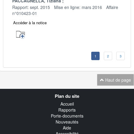
PACCAGNELLA, Tiziana
Rapport: sept. 2015
Mise en ligne: mars 2016
Affaire
n°010423-01
Accéder à la notice
1
2
3
Haut de page
Navigation
Plan du site
transverse
Accueil
Rapports
Porte-documents
Nouveautés
Aide
Accessibilité