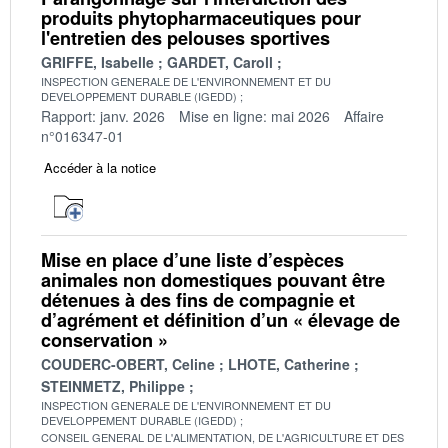
produits phytopharmaceutiques pour
l'entretien des pelouses sportives
GRIFFE, Isabelle
GARDET, Caroll
INSPECTION GENERALE DE L'ENVIRONNEMENT ET DU
DEVELOPPEMENT DURABLE (IGEDD)
Rapport: janv. 2026
Mise en ligne: mai 2026
Affaire
n°016347-01
Accéder à la notice
Mise en place d’une liste d’espèces
animales non domestiques pouvant être
détenues à des fins de compagnie et
d’agrément et définition d’un « élevage de
conservation »
COUDERC-OBERT, Celine
LHOTE, Catherine
STEINMETZ, Philippe
INSPECTION GENERALE DE L'ENVIRONNEMENT ET DU
DEVELOPPEMENT DURABLE (IGEDD)
CONSEIL GENERAL DE L'ALIMENTATION, DE L'AGRICULTURE ET DES