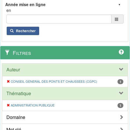
en
Rechercher
Filtres
Auteur
CONSEIL GENERAL DES PONTS ET CHAUSSEES (CGPC)
1
Thématique
ADMINISTRATION PUBLIQUE
1
Domaine
Mot clé