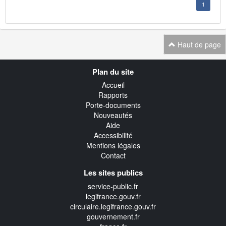
1
Haut de page
Navigation
Plan du site
transverse
Accueil
Rapports
Porte-documents
Nouveautés
Aide
Accessibilité
Mentions légales
Contact
Les sites publics
service-public.fr
legifrance.gouv.fr
circulaire.legifrance.gouv.fr
gouvernement.fr