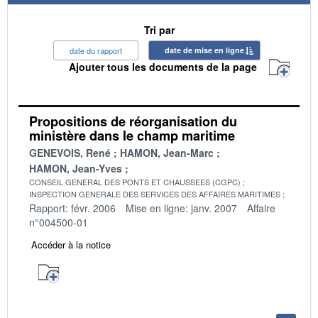
Tri par
date du rapport
date de mise en ligne
Ajouter tous les documents de la page
Propositions de réorganisation du
ministère dans le champ maritime
GENEVOIS, René
HAMON, Jean-Marc
HAMON, Jean-Yves
CONSEIL GENERAL DES PONTS ET CHAUSSEES (CGPC)
INSPECTION GENERALE DES SERVICES DES AFFAIRES MARITIMES
Rapport: févr. 2006
Mise en ligne: janv. 2007
Affaire
n°004500-01
Accéder à la notice