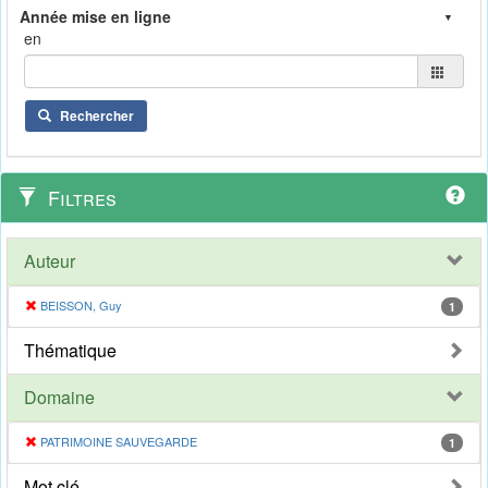
en
Rechercher
Filtres
Auteur
BEISSON, Guy
1
Thématique
Domaine
PATRIMOINE SAUVEGARDE
1
Mot clé