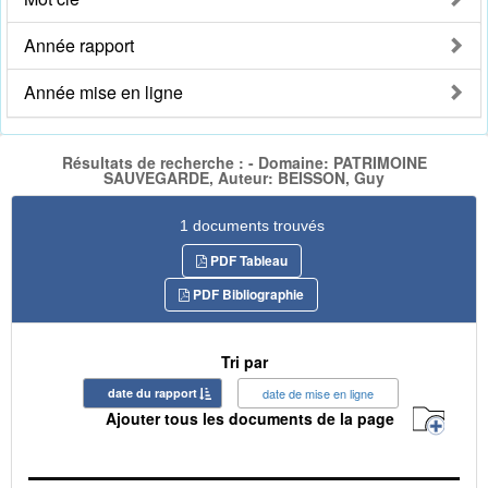
Année rapport
Année mise en ligne
Résultats de recherche : - Domaine: PATRIMOINE
SAUVEGARDE, Auteur: BEISSON, Guy
1 documents trouvés
PDF Tableau
PDF Bibliographie
Tri par
date du rapport
date de mise en ligne
Ajouter tous les documents de la page