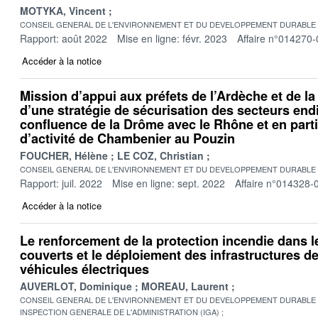
MOTYKA, Vincent
CONSEIL GENERAL DE L'ENVIRONNEMENT ET DU DEVELOPPEMENT DURABLE
Rapport: août 2022
Mise en ligne: févr. 2023
Affaire n°014270-
Accéder à la notice
Mission d’appui aux préfets de l’Ardèche et de la
d’une stratégie de sécurisation des secteurs end
confluence de la Drôme avec le Rhône et en parti
d’activité de Chambenier au Pouzin
FOUCHER, Hélène
LE COZ, Christian
CONSEIL GENERAL DE L'ENVIRONNEMENT ET DU DEVELOPPEMENT DURABLE
Rapport: juil. 2022
Mise en ligne: sept. 2022
Affaire n°014328-
Accéder à la notice
Le renforcement de la protection incendie dans l
couverts et le déploiement des infrastructures d
véhicules électriques
AUVERLOT, Dominique
MOREAU, Laurent
CONSEIL GENERAL DE L'ENVIRONNEMENT ET DU DEVELOPPEMENT DURABLE
INSPECTION GENERALE DE L'ADMINISTRATION (IGA)