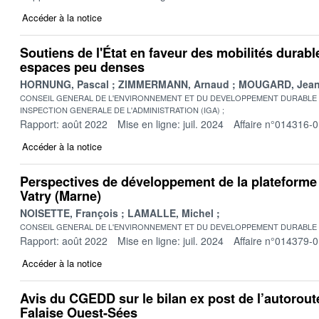
Accéder à la notice
Soutiens de l'État en faveur des mobilités durabl
espaces peu denses
HORNUNG, Pascal
ZIMMERMANN, Arnaud
MOUGARD, Jean
CONSEIL GENERAL DE L'ENVIRONNEMENT ET DU DEVELOPPEMENT DURABLE
INSPECTION GENERALE DE L'ADMINISTRATION (IGA)
Rapport: août 2022
Mise en ligne: juil. 2024
Affaire n°014316-
Accéder à la notice
Perspectives de développement de la plateforme
Vatry (Marne)
NOISETTE, François
LAMALLE, Michel
CONSEIL GENERAL DE L'ENVIRONNEMENT ET DU DEVELOPPEMENT DURABLE
Rapport: août 2022
Mise en ligne: juil. 2024
Affaire n°014379-
Accéder à la notice
Avis du CGEDD sur le bilan ex post de l’autorout
Falaise Ouest-Sées