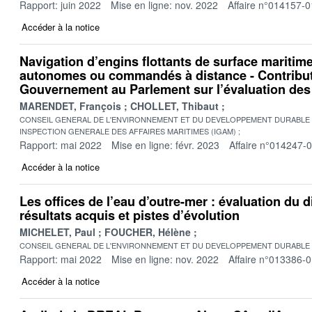
Rapport: juin 2022
Mise en ligne: nov. 2022
Affaire n°014157-0
Accéder à la notice
Navigation d’engins flottants de surface mariti
autonomes ou commandés à distance - Contribut
Gouvernement au Parlement sur l’évaluation des
MARENDET, François
CHOLLET, Thibaut
CONSEIL GENERAL DE L'ENVIRONNEMENT ET DU DEVELOPPEMENT DURABLE
INSPECTION GENERALE DES AFFAIRES MARITIMES (IGAM)
Rapport: mai 2022
Mise en ligne: févr. 2023
Affaire n°014247-
Accéder à la notice
Les offices de l’eau d’outre-mer : évaluation du d
résultats acquis et pistes d’évolution
MICHELET, Paul
FOUCHER, Hélène
CONSEIL GENERAL DE L'ENVIRONNEMENT ET DU DEVELOPPEMENT DURABLE
Rapport: mai 2022
Mise en ligne: nov. 2022
Affaire n°013386-
Accéder à la notice