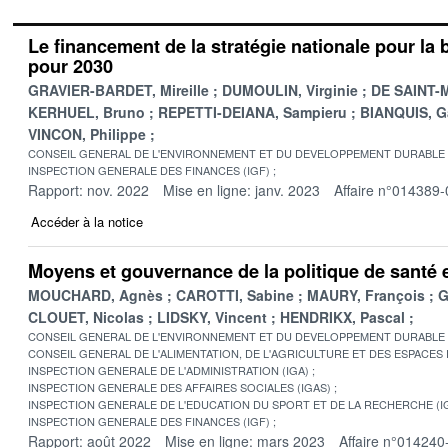
Le financement de la stratégie nationale pour la 
pour 2030
GRAVIER-BARDET, Mireille
DUMOULIN, Virginie
DE SAINT-M
KERHUEL, Bruno
REPETTI-DEIANA, Sampieru
BIANQUIS, G
VINCON, Philippe
CONSEIL GENERAL DE L'ENVIRONNEMENT ET DU DEVELOPPEMENT DURABLE
INSPECTION GENERALE DES FINANCES (IGF)
Rapport: nov. 2022
Mise en ligne: janv. 2023
Affaire n°014389-
Accéder à la notice
Moyens et gouvernance de la politique de santé
MOUCHARD, Agnès
CAROTTI, Sabine
MAURY, François
G
CLOUET, Nicolas
LIDSKY, Vincent
HENDRIKX, Pascal
CONSEIL GENERAL DE L'ENVIRONNEMENT ET DU DEVELOPPEMENT DURABLE
CONSEIL GENERAL DE L'ALIMENTATION, DE L'AGRICULTURE ET DES ESPACES
INSPECTION GENERALE DE L'ADMINISTRATION (IGA)
INSPECTION GENERALE DES AFFAIRES SOCIALES (IGAS)
INSPECTION GENERALE DE L'EDUCATION DU SPORT ET DE LA RECHERCHE (I
INSPECTION GENERALE DES FINANCES (IGF)
Rapport: août 2022
Mise en ligne: mars 2023
Affaire n°014240