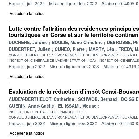
Rapport: juil. 2022
Mise en ligne: déc. 2022
Affaire n°014095-0
Accéder à la notice
Lutte contre l'attrition des résidences principale
touristiques en Corse et sur le territoire continen
DUCHENE, Jérôme
SOULIE, Marie-Christine
DEBROSSE, Phi
DUBERTRET, Julien
CUNEO, Pierre
MARTY, Léa
FREDY, M
CONSEIL GENERAL DE L'ENVIRONNEMENT ET DU DEVELOPPEMENT DURABLE
INSPECTION GENERALE DE L'ADMINISTRATION (IGA)
INSPECTION GENERALE 
Rapport: juin 2022
Mise en ligne: mars 2023
Affaire n°014319-
Accéder à la notice
Évaluation de la réduction d’impôt Censi-Bouvar
AUBEY-BERTHELOT, Catherine
SCHWOB, Bernard
BOISSIER
GUERIN, Anne-Gaëlle
EL ISSAMI, Mouad
INSPECTION GENERALE DES FINANCES (IGF)
CONSEIL GENERAL DE L'ENVIRONNEMENT ET DU DEVELOPPEMENT DURABLE
Rapport: juin 2022
Mise en ligne: nov. 2022
Affaire n°014180-0
Accéder à la notice