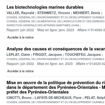
Les biotechnologies marines durables
VALLEE, Raynald
STEINMETZ, Vincent
MEHNERT, Denis
CONSEIL GENERAL DE L'ENVIRONNEMENT ET DU DEVELOPPEMENT DURABLE
CONSEIL GENERAL DE L'ALIMENTATION, DE L'AGRICULTURE ET DES ESPACES
INSPECTION GENERALE DES AFFAIRES MARITIMES (IGAM)
Rapport: juin 2022
Mise en ligne: janv. 2023
Affaire n°014060-
Accéder à la notice
Analyse des causes et conséquences de la vac
LEPLAT, Claire
FRIGGIT, Jacques
TOUCHEFEU, Jacques
CONSEIL GENERAL DE L'ENVIRONNEMENT ET DU DEVELOPPEMENT DURABLE
Rapport: juin 2022
Mise en ligne: avr. 2023
Affaire n°014020-0
Accéder à la notice
Mise en œuvre de la politique de prévention du r
dans le département des Pyrénées-Orientales - M
préfet des Pyrénées-Orientales
CINOTTI, Bruno
LAFAYE-DE-MICHEAUX, Flore
PELAT, Stép
CONSEIL GENERAL DE L'ENVIRONNEMENT ET DU DEVELOPPEMENT DURABLE