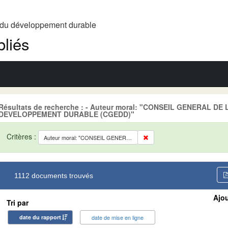
t du développement durable
liés
Résultats de recherche : - Auteur moral: "CONSEIL GENERAL D
DEVELOPPEMENT DURABLE (CGEDD)"
Critères :
Auteur moral: "CONSEIL GENERAL DE L'ENVIRONNEMENT ET DU DEVELOPPEMENT DURABLE (CGEDD)"
1112 documents trouvés
Ajou
Tri par
date du rapport
date de mise en ligne