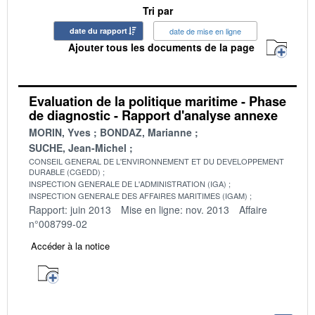
Tri par
date du rapport
date de mise en ligne
Ajouter tous les documents de la page
Evaluation de la politique maritime - Phase
de diagnostic - Rapport d'analyse annexe
MORIN, Yves
BONDAZ, Marianne
SUCHE, Jean-Michel
CONSEIL GENERAL DE L'ENVIRONNEMENT ET DU DEVELOPPEMENT
DURABLE (CGEDD)
INSPECTION GENERALE DE L'ADMINISTRATION (IGA)
INSPECTION GENERALE DES AFFAIRES MARITIMES (IGAM)
Rapport: juin 2013
Mise en ligne: nov. 2013
Affaire
n°008799-02
Accéder à la notice