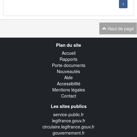
1
Haut de page
Navigation
Plan du site
transverse
Accueil
Rapports
Porte-documents
Nouveautés
Aide
Accessibilité
Mentions légales
Contact
Les sites publics
service-public.fr
legifrance.gouv.fr
circulaire.legifrance.gouv.fr
gouvernement.fr