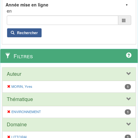
en
Rechercher
Filtres
Auteur
MORIN, Yves
1
Thématique
ENVIRONNEMENT
1
Domaine
LITTORAL
1