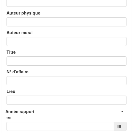
Auteur physique
Auteur moral
Titre
N° d'affaire
Lieu
en