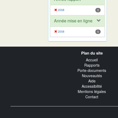
2008
1
Année mise en ligne
2008
1
Navigation
Plan du site
transverse
Accueil
Rapports
Porte-documents
Nouveautés
Aide
Accessibilité
Mentions légales
Contact