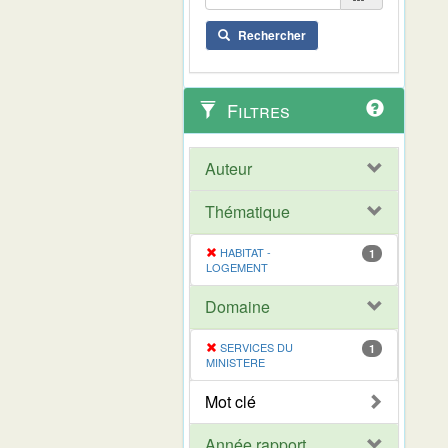
Rechercher
Filtres
Auteur
Thématique
HABITAT -
1
LOGEMENT
Domaine
SERVICES DU
1
MINISTERE
Mot clé
Année rapport