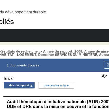
t du développement durable
liés
Résultats de recherche : - Année du rapport: 2008, Année de mise
HABITAT - LOGEMENT, Domaine: SERVICES DU MINISTERE, Auteu
1 documents trouvés
Ajou
Tri par
date du rapport
date de mise en ligne
Audit thématique d'initiative nationale (ATIN) 200
DDE et DRE dans la mise en oeuvre et le foncti