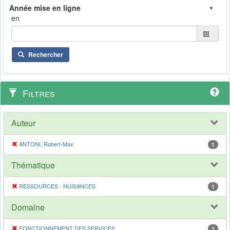
en
Rechercher
Filtres
Auteur
ANTONI, Robert-Max
1
Thématique
RESSOURCES - NUISANCES
1
Domaine
FONCTIONNEMENT DES SERVICES
1