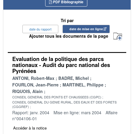
PDF Bibliographie
Tri par
date du rapport
date de mise en ligne
Ajouter tous les documents de la page
Evaluation de la politique des parcs
nationaux - Audit du parc national des
Pyrénées
ANTONI, Robert-Max
BADRE, Michel
FOURLON, Jean-Pierre
MARTINEL, Philippe
RIQUOIS, Alain
CONSEIL GENERAL DES PONTS ET CHAUSSEES (CGPC)
CONSEIL GENERAL DU GENIE RURAL, DES EAUX ET DES FORETS
(CGGREF)
Rapport: janv. 2004
Mise en ligne: mars 2004
Affaire
n°004106-01
Accéder à la notice