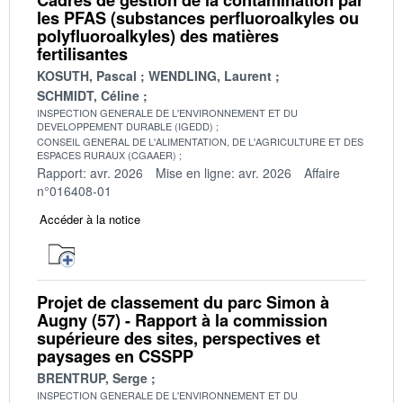
les PFAS (substances perfluoroalkyles ou
polyfluoroalkyles) des matières
fertilisantes
KOSUTH, Pascal
WENDLING, Laurent
SCHMIDT, Céline
INSPECTION GENERALE DE L'ENVIRONNEMENT ET DU
DEVELOPPEMENT DURABLE (IGEDD)
CONSEIL GENERAL DE L'ALIMENTATION, DE L'AGRICULTURE ET DES
ESPACES RURAUX (CGAAER)
Rapport: avr. 2026
Mise en ligne: avr. 2026
Affaire
n°016408-01
Accéder à la notice
Projet de classement du parc Simon à
Augny (57) - Rapport à la commission
supérieure des sites, perspectives et
paysages en CSSPP
BRENTRUP, Serge
INSPECTION GENERALE DE L'ENVIRONNEMENT ET DU