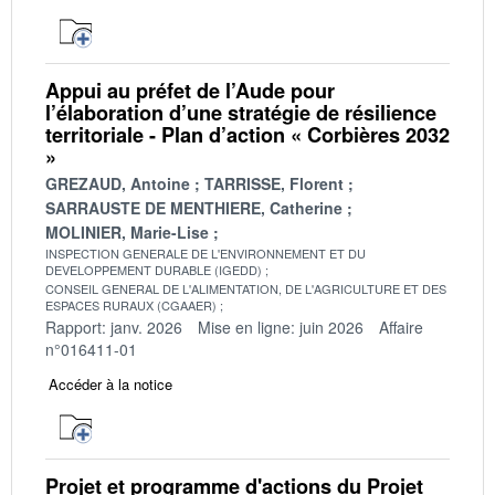
Appui au préfet de l’Aude pour
l’élaboration d’une stratégie de résilience
territoriale - Plan d’action « Corbières 2032
»
GREZAUD, Antoine
TARRISSE, Florent
SARRAUSTE DE MENTHIERE, Catherine
MOLINIER, Marie-Lise
INSPECTION GENERALE DE L'ENVIRONNEMENT ET DU
DEVELOPPEMENT DURABLE (IGEDD)
CONSEIL GENERAL DE L'ALIMENTATION, DE L'AGRICULTURE ET DES
ESPACES RURAUX (CGAAER)
Rapport: janv. 2026
Mise en ligne: juin 2026
Affaire
n°016411-01
Accéder à la notice
Projet et programme d'actions du Projet