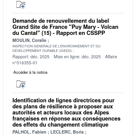
Demande de renouvellement du label
Grand Site de France "Puy Mary - Volcan
du Cantal" (15) - Rapport en CSSPP
MOULIN, Coralie
INSPECTION GENERALE DE L'ENVIRONNEMENT ET DU
DEVELOPPEMENT DURABLE (IGEDD)
Rapport: déc. 2025
Mise en ligne: déc. 2025
Affaire
n°016355-01
Accéder à la notice
Identification de lignes directrices pour
des plans de résilience à proposer aux
autorités et acteurs locaux des Alpes
françaises en réponse aux conséquences
des effets du changement climatique
PALHOL, Fabien
LECLERC, Boris