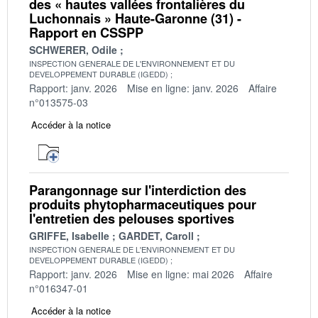
des « hautes vallées frontalières du
Luchonnais » Haute-Garonne (31) -
Rapport en CSSPP
SCHWERER, Odile
INSPECTION GENERALE DE L'ENVIRONNEMENT ET DU
DEVELOPPEMENT DURABLE (IGEDD)
Rapport: janv. 2026
Mise en ligne: janv. 2026
Affaire
n°013575-03
Accéder à la notice
Parangonnage sur l'interdiction des
produits phytopharmaceutiques pour
l'entretien des pelouses sportives
GRIFFE, Isabelle
GARDET, Caroll
INSPECTION GENERALE DE L'ENVIRONNEMENT ET DU
DEVELOPPEMENT DURABLE (IGEDD)
Rapport: janv. 2026
Mise en ligne: mai 2026
Affaire
n°016347-01
Accéder à la notice