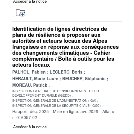
Accéder à la notice
Identification de lignes directrices de
plans de résilience à proposer aux
autorités et acteurs locaux des Alpes
françaises en réponse aux conséquences
des changements climatiques - Cahier
complémentaire / Boîte à outils pour les
acteurs locaux
PALHOL, Fabien
LECLERC, Boris
HERAULT, Marie-Laure
BEUCHER, Stéphanie
MOREAU, Patrick
INSPECTION GENERALE DE L'ENVIRONNEMENT ET DU
DEVELOPPEMENT DURABLE (IGEDD)
INSPECTION GENERALE DE L'ADMINISTRATION (IGA)
INSPECTION GENERALE DE LA SECURITE CIVILE (IGSC)
Rapport: déc. 2025
Mise en ligne: avr. 2026
Affaire
n°016057-02
Accéder à la notice