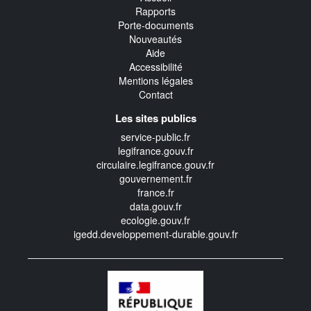
Rapports
Porte-documents
Nouveautés
Aide
Accessibilité
Mentions légales
Contact
Les sites publics
service-public.fr
legifrance.gouv.fr
circulaire.legifrance.gouv.fr
gouvernement.fr
france.fr
data.gouv.fr
ecologie.gouv.fr
igedd.developpement-durable.gouv.fr