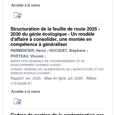
Accéder à la notice
Structuration de la feuille de route 2025 -
2030 du génie écologique - Un modèle
d'affaire à consolider, une montée en
compétence à généraliser
PARMENTIER, Hervé
HOCQUET, Stéphane
PIVETEAU, Vincent
INSPECTION GENERALE DE L'ENVIRONNEMENT ET DU
DEVELOPPEMENT DURABLE (IGEDD)
CONSEIL GENERAL DE L'ALIMENTATION, DE L'AGRICULTURE ET DES
ESPACES RURAUX (CGAAER)
Rapport: avr. 2026
Mise en ligne: juil. 2026
Affaire
n°016438-01
Accéder à la notice
Cadres de gestion de la contamination par