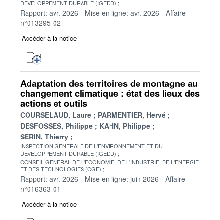
DEVELOPPEMENT DURABLE (IGEDD)
Rapport: avr. 2026
Mise en ligne: avr. 2026
Affaire
n°013295-02
Accéder à la notice
Adaptation des territoires de montagne au
changement climatique : état des lieux des
actions et outils
COURSELAUD, Laure
PARMENTIER, Hervé
DESFOSSES, Philippe
KAHN, Philippe
SERIN, Thierry
INSPECTION GENERALE DE L'ENVIRONNEMENT ET DU
DEVELOPPEMENT DURABLE (IGEDD)
CONSEIL GENERAL DE L'ECONOMIE, DE L'INDUSTRIE, DE L'ENERGIE
ET DES TECHNOLOGIES (CGE)
Rapport: avr. 2026
Mise en ligne: juin 2026
Affaire
n°016363-01
Accéder à la notice