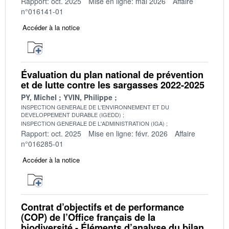
Rapport: oct. 2025
Mise en ligne: mai 2026
Affaire
n°016141-01
Accéder à la notice
Évaluation du plan national de prévention
et de lutte contre les sargasses 2022-2025
PY, Michel
YVIN, Philippe
INSPECTION GENERALE DE L'ENVIRONNEMENT ET DU
DEVELOPPEMENT DURABLE (IGEDD)
INSPECTION GENERALE DE L'ADMINISTRATION (IGA)
Rapport: oct. 2025
Mise en ligne: févr. 2026
Affaire
n°016285-01
Accéder à la notice
Contrat d’objectifs et de performance
(COP) de l’Office français de la
biodiversité - Éléments d’analyse du bilan