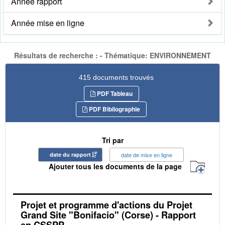
Année rapport
Année mise en ligne
Résultats de recherche : - Thématique: ENVIRONNEMENT
415 documents trouvés
PDF Tableau
PDF Bibliographie
Tri par
date du rapport
date de mise en ligne
Ajouter tous les documents de la page
Projet et programme d'actions du Projet
Grand Site "Bonifacio" (Corse) - Rapport
en CSSPP