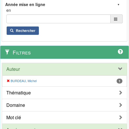
en
Rechercher
Filtres
Auteur
BURDEAU, Michel
1
Thématique
Domaine
Mot clé