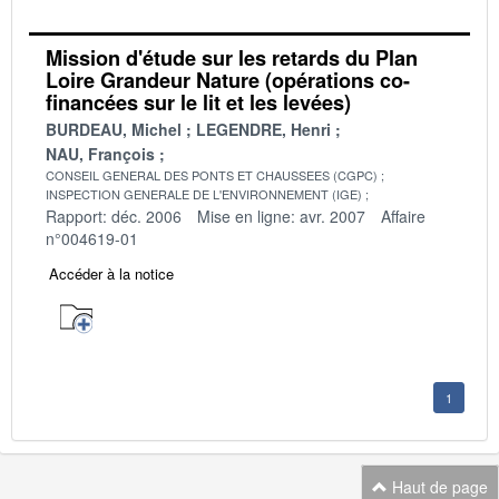
Mission d'étude sur les retards du Plan
Loire Grandeur Nature (opérations co-
financées sur le lit et les levées)
BURDEAU, Michel
LEGENDRE, Henri
NAU, François
CONSEIL GENERAL DES PONTS ET CHAUSSEES (CGPC)
INSPECTION GENERALE DE L'ENVIRONNEMENT (IGE)
Rapport: déc. 2006
Mise en ligne: avr. 2007
Affaire
n°004619-01
Accéder à la notice
1
Haut de page