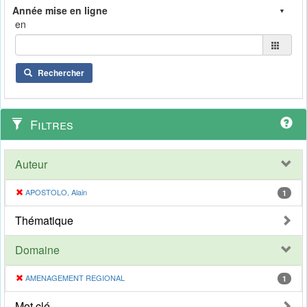
en
Rechercher
Filtres
Auteur
APOSTOLO, Alain
1
Thématique
Domaine
AMENAGEMENT REGIONAL
1
Mot clé