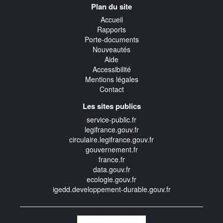
Plan du site
transverse
Accueil
Rapports
Porte-documents
Nouveautés
Aide
Accessibilité
Mentions légales
Contact
Les sites publics
service-public.fr
legifrance.gouv.fr
circulaire.legifrance.gouv.fr
gouvernement.fr
france.fr
data.gouv.fr
ecologie.gouv.fr
igedd.developpement-durable.gouv.fr