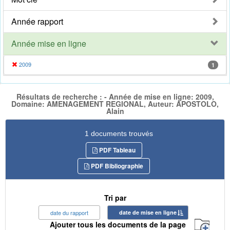
Année rapport
Année mise en ligne
2009
1
Résultats de recherche : - Année de mise en ligne: 2009,
Domaine: AMENAGEMENT REGIONAL, Auteur: APOSTOLO,
Alain
1 documents trouvés
PDF Tableau
PDF Bibliographie
Tri par
date du rapport
date de mise en ligne
Ajouter tous les documents de la page