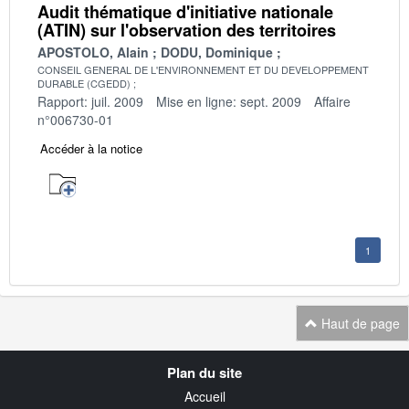
Audit thématique d'initiative nationale
(ATIN) sur l'observation des territoires
APOSTOLO, Alain
DODU, Dominique
CONSEIL GENERAL DE L'ENVIRONNEMENT ET DU DEVELOPPEMENT
DURABLE (CGEDD)
Rapport: juil. 2009
Mise en ligne: sept. 2009
Affaire
n°006730-01
Accéder à la notice
1
Haut de page
Navigation
Plan du site
transverse
Accueil