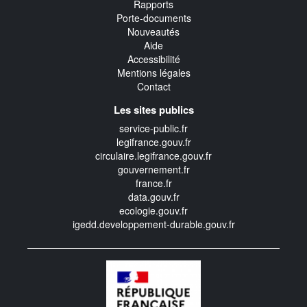
Rapports
Porte-documents
Nouveautés
Aide
Accessibilité
Mentions légales
Contact
Les sites publics
service-public.fr
legifrance.gouv.fr
circulaire.legifrance.gouv.fr
gouvernement.fr
france.fr
data.gouv.fr
ecologie.gouv.fr
igedd.developpement-durable.gouv.fr