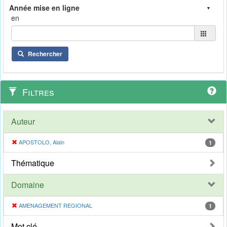
en
Rechercher
Filtres
Auteur
APOSTOLO, Alain
1
Thématique
Domaine
AMENAGEMENT REGIONAL
1
Mot clé