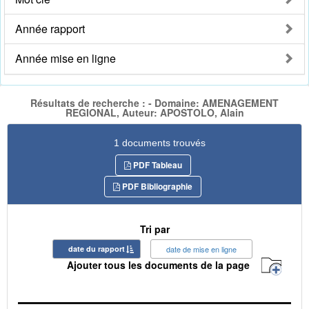
Année rapport
Année mise en ligne
Résultats de recherche : - Domaine: AMENAGEMENT
REGIONAL, Auteur: APOSTOLO, Alain
1 documents trouvés
PDF Tableau
PDF Bibliographie
Tri par
date du rapport
date de mise en ligne
Ajouter tous les documents de la page