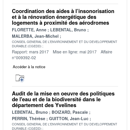
Coordination des aides à l’insonorisation
et à la rénovation énergétique des
logements à proximité des aérodromes
FLORETTE, Anne
LEBENTAL, Bruno
MALERBA, Jean-Michel
CONSEIL GENERAL DE L'ENVIRONNEMENT ET DU DEVELOPPEMENT
DURABLE (CGEDD)
Rapport: mars 2017
Mise en ligne: mai 2017
Affaire
n°009392-02
Accéder à la notice
Audit de la mise en oeuvre des politiques
de l'eau et de la biodiversité dans le
département des Yvelines
LEBENTAL, Bruno
BOIZARD, Pascale
PERRIN, Thérèse
GUITTON, Jean-Luc
CONSEIL GENERAL DE L'ENVIRONNEMENT ET DU DEVELOPPEMENT
DURABLE (CGEDD)