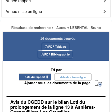
Année rapport
Année mise en ligne
Résultats de recherche : - Auteur: LEBENTAL, Bruno
16 documents trouvés
PDF Tableau
PDF Bibliographie
Tri par
date du rapport
date de mise en ligne
Ajouter tous les documents de la page
Avis du CGEDD sur le bilan Loti du
prolongement de la ligne 13 à Asnières-
Gennevilliers-Les Courtilles