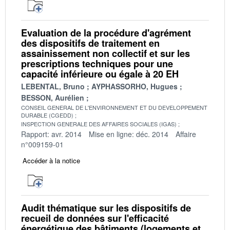
Evaluation de la procédure d'agrément
des dispositifs de traitement en
assainissement non collectif et sur les
prescriptions techniques pour une
capacité inférieure ou égale à 20 EH
LEBENTAL, Bruno
AYPHASSORHO, Hugues
BESSON, Aurélien
CONSEIL GENERAL DE L'ENVIRONNEMENT ET DU DEVELOPPEMENT
DURABLE (CGEDD)
INSPECTION GENERALE DES AFFAIRES SOCIALES (IGAS)
Rapport: avr. 2014
Mise en ligne: déc. 2014
Affaire
n°009159-01
Accéder à la notice
Audit thématique sur les dispositifs de
recueil de données sur l'efficacité
énergétique des bâtiments (logements et