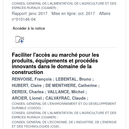
CONSEIL GENERAL DE L'ALIMENTATION, DE L'AGRICULTURE ET DES
ESPACES RURAUX (CGAAER)
Rapport: janv. 2017
Mise en ligne: oct. 2017
Affaire
n°010146-04
Accéder à la notice
Faciliter l'accès au marché pour les
produits, équipements et procédés
innovants dans le domaine de la
construction
RENVOISE, François
LEBENTAL, Bruno
HUBERT, Claire
DE MENTHIERE, Catherine
DEREIX, Charles
VALLANCE, Michel
ARCIER, Lionel
CALVAYRAC, Claude
CONSEIL GENERAL DE L'ENVIRONNEMENT ET DU DEVELOPPEMENT
DURABLE (CGEDD)
CONSEIL GENERAL DE L'ALIMENTATION, DE L'AGRICULTURE ET DES
ESPACES RURAUX (CGAAER)
CONSEIL GENERAL DE L'ECONOMIE, DE L'INDUSTRIE, DE L'ENERGIE
ET DES TECHNOLOGIES (CGE)