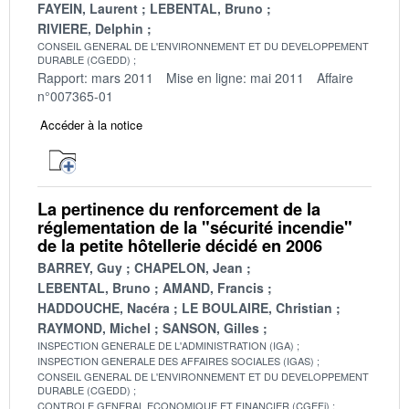
FAYEIN, Laurent
LEBENTAL, Bruno
RIVIERE, Delphin
CONSEIL GENERAL DE L'ENVIRONNEMENT ET DU DEVELOPPEMENT
DURABLE (CGEDD)
Rapport: mars 2011
Mise en ligne: mai 2011
Affaire
n°007365-01
Accéder à la notice
La pertinence du renforcement de la
réglementation de la "sécurité incendie"
de la petite hôtellerie décidé en 2006
BARREY, Guy
CHAPELON, Jean
LEBENTAL, Bruno
AMAND, Francis
HADDOUCHE, Nacéra
LE BOULAIRE, Christian
RAYMOND, Michel
SANSON, Gilles
INSPECTION GENERALE DE L'ADMINISTRATION (IGA)
INSPECTION GENERALE DES AFFAIRES SOCIALES (IGAS)
CONSEIL GENERAL DE L'ENVIRONNEMENT ET DU DEVELOPPEMENT
DURABLE (CGEDD)
CONTROLE GENERAL ECONOMIQUE ET FINANCIER (CGEFi)