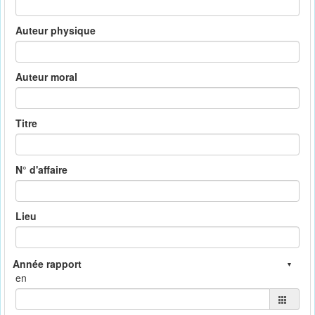
Auteur physique
Auteur moral
Titre
N° d'affaire
Lieu
en