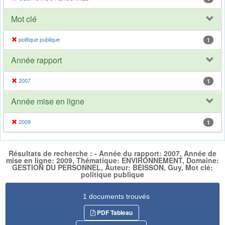
Mot clé
politique publique
1
Année rapport
2007
1
Année mise en ligne
2009
1
Résultats de recherche : - Année du rapport: 2007, Année de
mise en ligne: 2009, Thématique: ENVIRONNEMENT, Domaine:
GESTION DU PERSONNEL, Auteur: BEISSON, Guy, Mot clé:
politique publique
1 documents trouvés
PDF Tableau