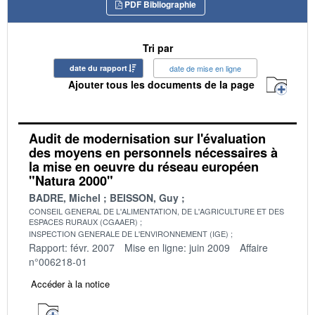
PDF Bibliographie
Tri par
date du rapport
date de mise en ligne
Ajouter tous les documents de la page
Audit de modernisation sur l'évaluation
des moyens en personnels nécessaires à
la mise en oeuvre du réseau européen
"Natura 2000"
BADRE, Michel
BEISSON, Guy
CONSEIL GENERAL DE L'ALIMENTATION, DE L'AGRICULTURE ET DES
ESPACES RURAUX (CGAAER)
INSPECTION GENERALE DE L'ENVIRONNEMENT (IGE)
Rapport: févr. 2007
Mise en ligne: juin 2009
Affaire
n°006218-01
Accéder à la notice