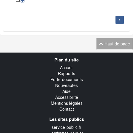
1
Haut de page
Navigation
Plan du site
transverse
Accueil
Rapports
Porte-documents
Nouveautés
Aide
Accessibilité
Mentions légales
Contact
Les sites publics
service-public.fr
legifrance.gouv.fr