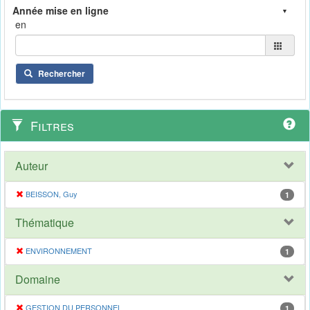
en
Rechercher
Filtres
Auteur
BEISSON, Guy
1
Thématique
ENVIRONNEMENT
1
Domaine
GESTION DU PERSONNEL
1