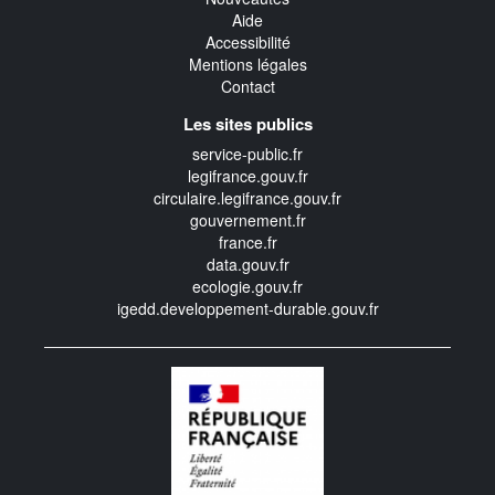
Aide
Accessibilité
Mentions légales
Contact
Les sites publics
service-public.fr
legifrance.gouv.fr
circulaire.legifrance.gouv.fr
gouvernement.fr
france.fr
data.gouv.fr
ecologie.gouv.fr
igedd.developpement-durable.gouv.fr