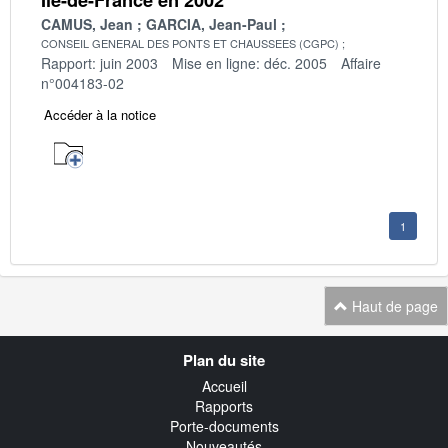
CAMUS, Jean
GARCIA, Jean-Paul
CONSEIL GENERAL DES PONTS ET CHAUSSEES (CGPC)
Rapport: juin 2003
Mise en ligne: déc. 2005
Affaire
n°004183-02
Accéder à la notice
1
Haut de page
Navigation
Plan du site
transverse
Accueil
Rapports
Porte-documents
Nouveautés