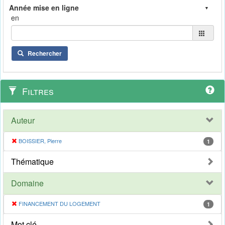
en
Rechercher
Filtres
Auteur
BOISSIER, Pierre
1
Thématique
Domaine
FINANCEMENT DU LOGEMENT
1
Mot clé