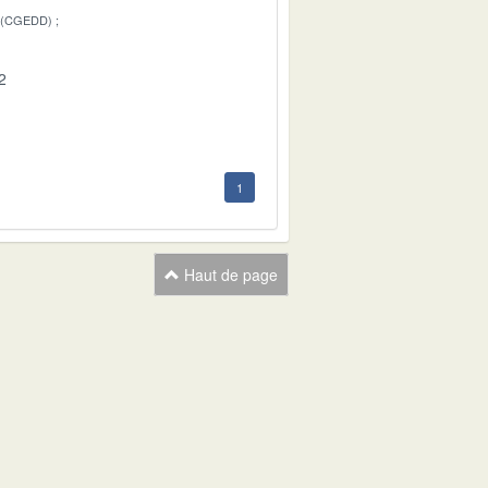
 (CGEDD)
2
1
Haut de page