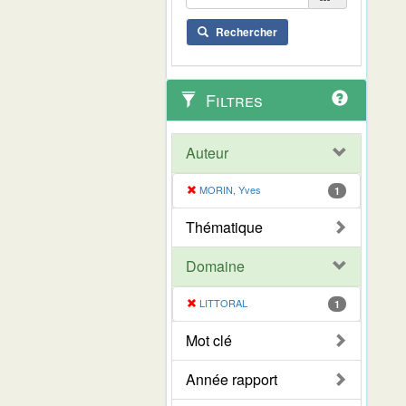
Rechercher
Filtres
Auteur
MORIN, Yves
1
Thématique
Domaine
LITTORAL
1
Mot clé
Année rapport