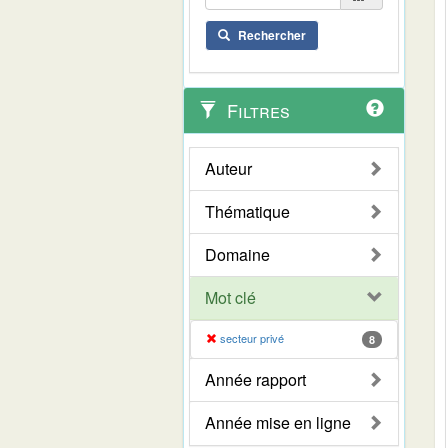
Rechercher
Filtres
Auteur
Thématique
Domaine
Mot clé
secteur privé
8
Année rapport
Année mise en ligne