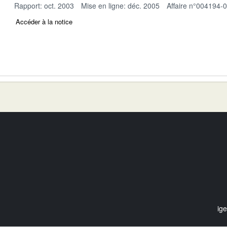
Rapport: oct. 2003
Mise en ligne: déc. 2005
Affaire n°004194-
Accéder à la notice
ig