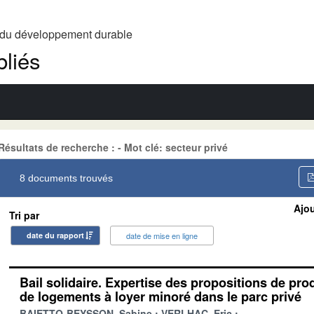
t du développement durable
liés
Résultats de recherche : - Mot clé: secteur privé
8 documents trouvés
Ajou
Tri par
date du rapport
date de mise en ligne
Bail solidaire. Expertise des propositions de pro
de logements à loyer minoré dans le parc privé
BAIETTO-BEYSSON, Sabine
VERLHAC, Eric