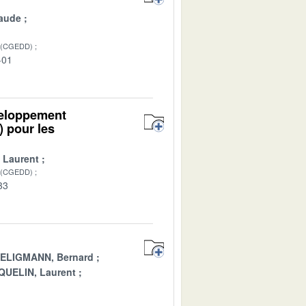
aude
 (CGEDD)
-01
éveloppement
 pour les
 Laurent
 (CGEDD)
33
ELIGMANN, Bernard
QUELIN, Laurent