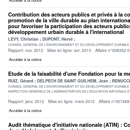
Accéder à la notice
Contribution des acteurs publics et privés à la co
promotion de la ville durable au plan internationa
pour favoriser la participation des acteurs public
développement urbain durable à l'international
LEVY, Christian
DUPONT, Hervé
CONSEIL GENERAL DE L'ENVIRONNEMENT ET DU DEVELOPPEMENT DURABLE
Rapport: nov. 2012
Mise en ligne: avr. 2013
Affaire n°008352-
Accéder à la notice
Etude de la faisabilité d'une Fondation pour la m
RUIZ, Gérard
DELPECH DE SAINT GUILHEM, Jean
RENUCCI
CONSEIL GENERAL DE L'ENVIRONNEMENT ET DU DEVELOPPEMENT DURABLE
INSPECTION GENERALE DE L'ADMINISTRATION DE L'EDUCATION NATIONALE E
Rapport: janv. 2012
Mise en ligne: mars 2012
Affaire n°007468
Accéder à la notice
Audit thématique d'initiative nationale (ATIN) : C