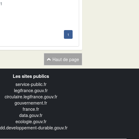
01
1
Haut de page
Les sites publics
service-public.fr
legifrance.gouv.fr
circulaire.legifrance.gouv.fr
gouvernement.fr
france.fr
data.gouv.fr
ecologie.gouv.fr
edd.developpement-durable.gouv.fr