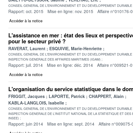
CONSEIL GENERAL DE L'ENVIRONNEMENT ET DU DEVELOPPEMENT DURABLE
Rapport: oct. 2015
Mise en ligne: nov. 2015
Affaire n°010176-
Accéder à la notice
L'assistance en mer : état des lieux et perspectiv
pour le secteur privé ?
RAVERAT, Laurent
ESQUIVIE, Marie-Henriette
CONSEIL GENERAL DE L'ENVIRONNEMENT ET DU DEVELOPPEMENT DURABLE
INSPECTION GENERALE DES AFFAIRES MARITIMES (IGAM)
Rapport: juil. 2014
Mise en ligne: déc. 2014
Affaire n°009521-0
Accéder à la notice
L'organisation du service statistique dans le d
FRIGGIT, Jacques
LAPORTE, Patrick
CHAPPERT, Alain
KABLA-LANGLOIS, Isabelle
CONSEIL GENERAL DE L'ENVIRONNEMENT ET DU DEVELOPPEMENT DURABLE
INSPECTION GENERALE DE L'INSTITUT NATIONAL DE LA STATISTIQUE ET DE
INSEE)
Rapport: juin 2014
Mise en ligne: sept. 2014
Affaire n°009075-