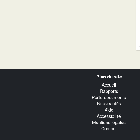
Navigation
Plan du site
transverse
Accueil
Rapports
Porte-documents
Nouveautés
Aide
Accessibilité
Mentions légales
Contact