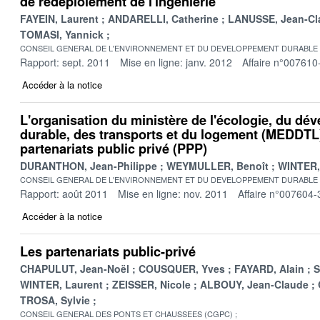
de redéploiement de l'ingénierie
FAYEIN, Laurent
ANDARELLI, Catherine
LANUSSE, Jean-Cl
TOMASI, Yannick
CONSEIL GENERAL DE L'ENVIRONNEMENT ET DU DEVELOPPEMENT DURABLE
Rapport: sept. 2011
Mise en ligne: janv. 2012
Affaire n°007610
Accéder à la notice
L'organisation du ministère de l'écologie, du d
durable, des transports et du logement (MEDDTL)
partenariats public privé (PPP)
DURANTHON, Jean-Philippe
WEYMULLER, Benoît
WINTER,
CONSEIL GENERAL DE L'ENVIRONNEMENT ET DU DEVELOPPEMENT DURABLE
Rapport: août 2011
Mise en ligne: nov. 2011
Affaire n°007604-
Accéder à la notice
Les partenariats public-privé
CHAPULUT, Jean-Noël
COUSQUER, Yves
FAYARD, Alain
S
WINTER, Laurent
ZEISSER, Nicole
ALBOUY, Jean-Claude
TROSA, Sylvie
CONSEIL GENERAL DES PONTS ET CHAUSSEES (CGPC)