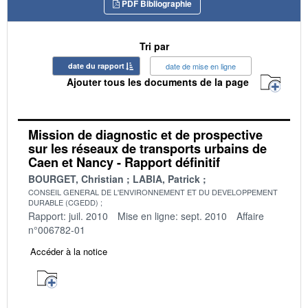
PDF Bibliographie
Tri par
date du rapport
date de mise en ligne
Ajouter tous les documents de la page
Mission de diagnostic et de prospective
sur les réseaux de transports urbains de
Caen et Nancy - Rapport définitif
BOURGET, Christian
LABIA, Patrick
CONSEIL GENERAL DE L'ENVIRONNEMENT ET DU DEVELOPPEMENT
DURABLE (CGEDD)
Rapport: juil. 2010
Mise en ligne: sept. 2010
Affaire
n°006782-01
Accéder à la notice