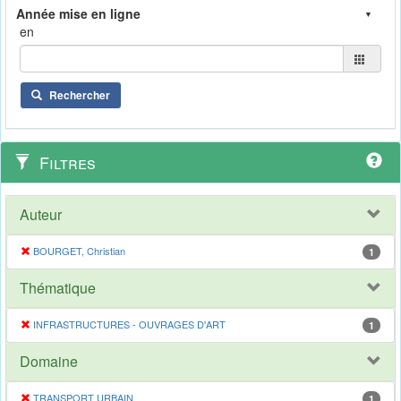
en
Rechercher
Filtres
Auteur
BOURGET, Christian
1
Thématique
INFRASTRUCTURES - OUVRAGES D'ART
1
Domaine
TRANSPORT URBAIN
1