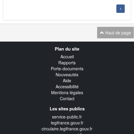
1
Haut de page
Navigation
Plan du site
transverse
Accueil
Rapports
Porte-documents
Nouveautés
Aide
Accessibilité
Mentions légales
Contact
Les sites publics
service-public.fr
legifrance.gouv.fr
circulaire.legifrance.gouv.fr