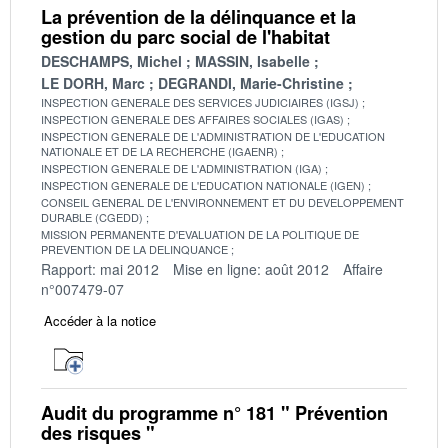
La prévention de la délinquance et la
gestion du parc social de l'habitat
DESCHAMPS, Michel
MASSIN, Isabelle
LE DORH, Marc
DEGRANDI, Marie-Christine
INSPECTION GENERALE DES SERVICES JUDICIAIRES (IGSJ)
INSPECTION GENERALE DES AFFAIRES SOCIALES (IGAS)
INSPECTION GENERALE DE L'ADMINISTRATION DE L'EDUCATION
NATIONALE ET DE LA RECHERCHE (IGAENR)
INSPECTION GENERALE DE L'ADMINISTRATION (IGA)
INSPECTION GENERALE DE L'EDUCATION NATIONALE (IGEN)
CONSEIL GENERAL DE L'ENVIRONNEMENT ET DU DEVELOPPEMENT
DURABLE (CGEDD)
MISSION PERMANENTE D'EVALUATION DE LA POLITIQUE DE
PREVENTION DE LA DELINQUANCE
Rapport: mai 2012
Mise en ligne: août 2012
Affaire
n°007479-07
Accéder à la notice
Audit du programme n° 181 " Prévention
des risques "