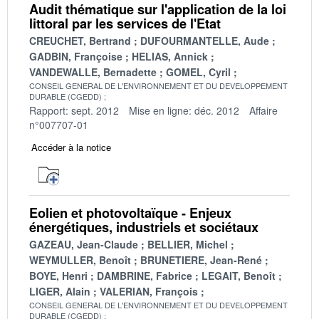
Audit thématique sur l'application de la loi
littoral par les services de l'Etat
CREUCHET, Bertrand
DUFOURMANTELLE, Aude
GADBIN, Françoise
HELIAS, Annick
VANDEWALLE, Bernadette
GOMEL, Cyril
CONSEIL GENERAL DE L'ENVIRONNEMENT ET DU DEVELOPPEMENT
DURABLE (CGEDD)
Rapport: sept. 2012
Mise en ligne: déc. 2012
Affaire
n°007707-01
Accéder à la notice
Eolien et photovoltaïque - Enjeux
énergétiques, industriels et sociétaux
GAZEAU, Jean-Claude
BELLIER, Michel
WEYMULLER, Benoît
BRUNETIERE, Jean-René
BOYE, Henri
DAMBRINE, Fabrice
LEGAIT, Benoît
LIGER, Alain
VALERIAN, François
CONSEIL GENERAL DE L'ENVIRONNEMENT ET DU DEVELOPPEMENT
DURABLE (CGEDD)