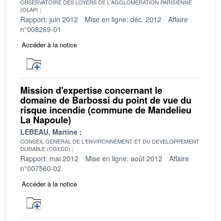
OBSERVATOIRE DES LOYERS DE L'AGGLOMERATION PARISIENNE
(OLAP)
Rapport: juin 2012
Mise en ligne: déc. 2012
Affaire
n°008269-01
Accéder à la notice
Mission d'expertise concernant le
domaine de Barbossi du point de vue du
risque incendie (commune de Mandelieu
La Napoule)
LEBEAU, Martine
CONSEIL GENERAL DE L'ENVIRONNEMENT ET DU DEVELOPPEMENT
DURABLE (CGEDD)
Rapport: mai 2012
Mise en ligne: août 2012
Affaire
n°007560-02
Accéder à la notice