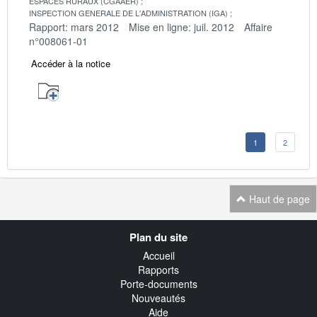
ESPACES RURAUX (CGAAER)
INSPECTION GENERALE DE L'ADMINISTRATION (IGA)
Rapport: mars 2012
Mise en ligne: juil. 2012
Affaire
n°008061-01
Accéder à la notice
1
2
Haut de page
Navigation
Plan du site
transverse
Accueil
Rapports
Porte-documents
Nouveautés
Aide