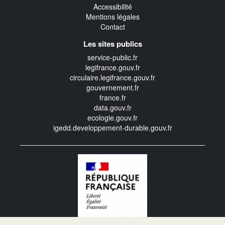
Accessibilité
Mentions légales
Contact
Les sites publics
service-public.fr
legifrance.gouv.fr
circulaire.legifrance.gouv.fr
gouvernement.fr
france.fr
data.gouv.fr
ecologie.gouv.fr
igedd.developpement-durable.gouv.fr