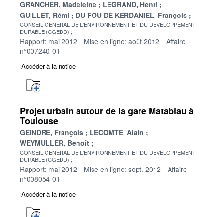
GRANCHER, Madeleine
LEGRAND, Henri
GUILLET, Rémi
DU FOU DE KERDANIEL, François
CONSEIL GENERAL DE L'ENVIRONNEMENT ET DU DEVELOPPEMENT
DURABLE (CGEDD)
Rapport: mai 2012
Mise en ligne: août 2012
Affaire
n°007240-01
Accéder à la notice
Projet urbain autour de la gare Matabiau à
Toulouse
GEINDRE, François
LECOMTE, Alain
WEYMULLER, Benoît
CONSEIL GENERAL DE L'ENVIRONNEMENT ET DU DEVELOPPEMENT
DURABLE (CGEDD)
Rapport: mai 2012
Mise en ligne: sept. 2012
Affaire
n°008054-01
Accéder à la notice