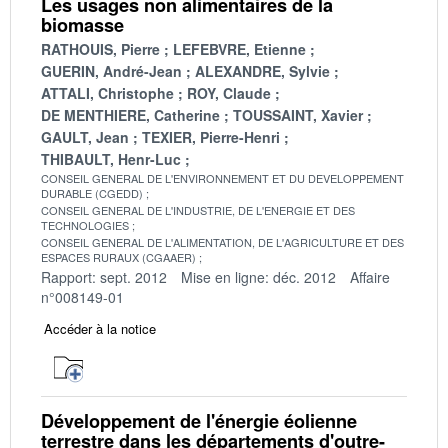
Les usages non alimentaires de la
biomasse
RATHOUIS, Pierre
LEFEBVRE, Etienne
GUERIN, André-Jean
ALEXANDRE, Sylvie
ATTALI, Christophe
ROY, Claude
DE MENTHIERE, Catherine
TOUSSAINT, Xavier
GAULT, Jean
TEXIER, Pierre-Henri
THIBAULT, Henr-Luc
CONSEIL GENERAL DE L'ENVIRONNEMENT ET DU DEVELOPPEMENT
DURABLE (CGEDD)
CONSEIL GENERAL DE L'INDUSTRIE, DE L'ENERGIE ET DES
TECHNOLOGIES
CONSEIL GENERAL DE L'ALIMENTATION, DE L'AGRICULTURE ET DES
ESPACES RURAUX (CGAAER)
Rapport: sept. 2012
Mise en ligne: déc. 2012
Affaire
n°008149-01
Accéder à la notice
Développement de l'énergie éolienne
terrestre dans les départements d'outre-