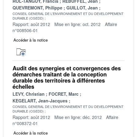
ROL-TANGUY, Francis
REBUFFEL, Jean
QUEVREMONT, Philippe
GUILLOT, Jean
CONSEIL GENERAL DE L'ENVIRONNEMENT ET DU DEVELOPPEMENT
DURABLE (CGEDD)
Rapport: août 2012
Mise en ligne: oct. 2012
Affaire
n°008506-01
Accéder à la notice
Audit des synergies et convergences des
démarches traitant de la conception
durable des territoires à différentes
échelles
LEVY, Christian
FOCRET, Marc
KEGELART, Jean-Jacques
CONSEIL GENERAL DE L'ENVIRONNEMENT ET DU DEVELOPPEMENT
DURABLE (CGEDD)
Rapport: août 2012
Mise en ligne: déc. 2012
Affaire
n°008372-01
Accéder à la notice