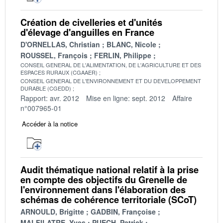
Création de civelleries et d'unités
d'élevage d'anguilles en France
D'ORNELLAS, Christian
BLANC, Nicole
ROUSSEL, François
FERLIN, Philippe
CONSEIL GENERAL DE L'ALIMENTATION, DE L'AGRICULTURE ET DES
ESPACES RURAUX (CGAAER)
CONSEIL GENERAL DE L'ENVIRONNEMENT ET DU DEVELOPPEMENT
DURABLE (CGEDD)
Rapport: avr. 2012
Mise en ligne: sept. 2012
Affaire
n°007965-01
Accéder à la notice
Audit thématique national relatif à la prise
en compte des objectifs du Grenelle de
l'environnement dans l'élaboration des
schémas de cohérence territoriale (SCoT)
ARNOULD, Brigitte
GADBIN, Françoise
MALFILATRE, Yves
PUECH, Patrick