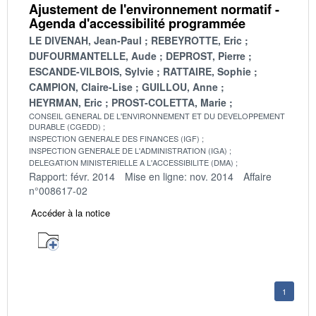
Ajustement de l'environnement normatif -
Agenda d'accessibilité programmée
LE DIVENAH, Jean-Paul
REBEYROTTE, Eric
DUFOURMANTELLE, Aude
DEPROST, Pierre
ESCANDE-VILBOIS, Sylvie
RATTAIRE, Sophie
CAMPION, Claire-Lise
GUILLOU, Anne
HEYRMAN, Eric
PROST-COLETTA, Marie
CONSEIL GENERAL DE L'ENVIRONNEMENT ET DU DEVELOPPEMENT
DURABLE (CGEDD)
INSPECTION GENERALE DES FINANCES (IGF)
INSPECTION GENERALE DE L'ADMINISTRATION (IGA)
DELEGATION MINISTERIELLE A L'ACCESSIBILITE (DMA)
Rapport: févr. 2014
Mise en ligne: nov. 2014
Affaire
n°008617-02
Accéder à la notice
1