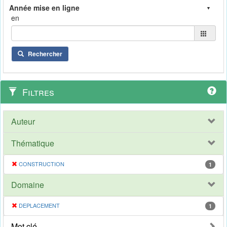
en
Rechercher
Filtres
Auteur
Thématique
CONSTRUCTION
1
Domaine
DEPLACEMENT
1
Mot clé