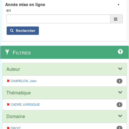
en
Rechercher
Filtres
Auteur
CHAPELON, Jean
1
Thématique
CADRE JURIDIQUE
1
Domaine
DROIT
1