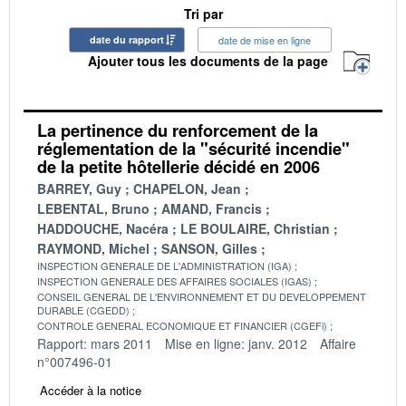
Tri par
date du rapport
date de mise en ligne
Ajouter tous les documents de la page
La pertinence du renforcement de la
réglementation de la "sécurité incendie"
de la petite hôtellerie décidé en 2006
BARREY, Guy
CHAPELON, Jean
LEBENTAL, Bruno
AMAND, Francis
HADDOUCHE, Nacéra
LE BOULAIRE, Christian
RAYMOND, Michel
SANSON, Gilles
INSPECTION GENERALE DE L'ADMINISTRATION (IGA)
INSPECTION GENERALE DES AFFAIRES SOCIALES (IGAS)
CONSEIL GENERAL DE L'ENVIRONNEMENT ET DU DEVELOPPEMENT
DURABLE (CGEDD)
CONTROLE GENERAL ECONOMIQUE ET FINANCIER (CGEFi)
Rapport: mars 2011
Mise en ligne: janv. 2012
Affaire
n°007496-01
Accéder à la notice