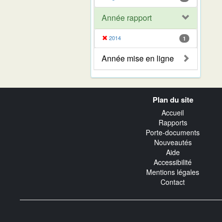
Année rapport
2014
1
Année mise en ligne
Navigation
Plan du site
transverse
Accueil
Rapports
Porte-documents
Nouveautés
Aide
Accessibilité
Mentions légales
Contact