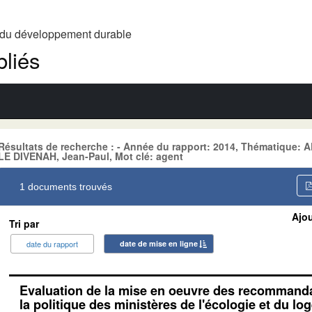
t du développement durable
liés
Résultats de recherche : - Année du rapport: 2014, Thématique
LE DIVENAH, Jean-Paul, Mot clé: agent
1 documents trouvés
Ajou
Tri par
date du rapport
date de mise en ligne
Evaluation de la mise en oeuvre des recommandat
la politique des ministères de l'écologie et du lo