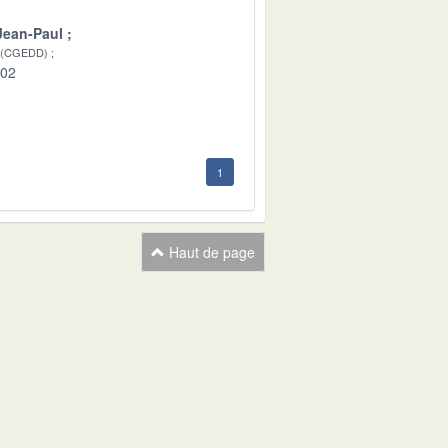
Jean-Paul
 (CGEDD)
-02
1
Haut de page