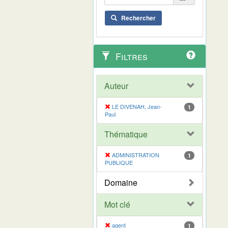
Rechercher
Filtres
Auteur
LE DIVENAH, Jean-
1
Paul
Thématique
ADMINISTRATION
1
PUBLIQUE
Domaine
Mot clé
agent
1