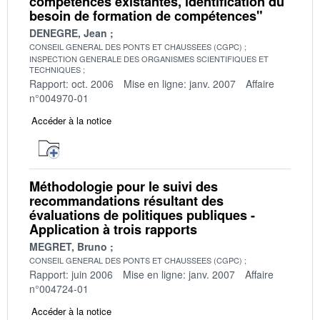
compétences existantes, identification du
besoin de formation de compétences"
DENEGRE, Jean
CONSEIL GENERAL DES PONTS ET CHAUSSEES (CGPC)
INSPECTION GENERALE DES ORGANISMES SCIENTIFIQUES ET
TECHNIQUES
Rapport: oct. 2006
Mise en ligne: janv. 2007
Affaire
n°004970-01
Accéder à la notice
Méthodologie pour le suivi des
recommandations résultant des
évaluations de politiques publiques -
Application à trois rapports
MEGRET, Bruno
CONSEIL GENERAL DES PONTS ET CHAUSSEES (CGPC)
Rapport: juin 2006
Mise en ligne: janv. 2007
Affaire
n°004724-01
Accéder à la notice