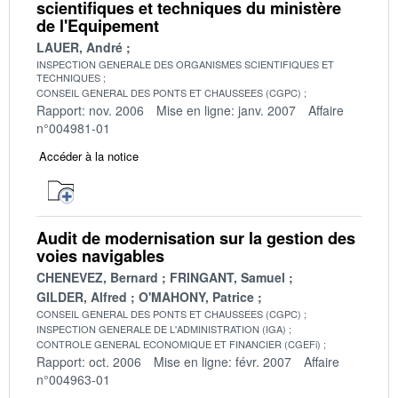
scientifiques et techniques du ministère
de l'Equipement
LAUER, André
INSPECTION GENERALE DES ORGANISMES SCIENTIFIQUES ET
TECHNIQUES
CONSEIL GENERAL DES PONTS ET CHAUSSEES (CGPC)
Rapport: nov. 2006
Mise en ligne: janv. 2007
Affaire
n°004981-01
Accéder à la notice
Audit de modernisation sur la gestion des
voies navigables
CHENEVEZ, Bernard
FRINGANT, Samuel
GILDER, Alfred
O'MAHONY, Patrice
CONSEIL GENERAL DES PONTS ET CHAUSSEES (CGPC)
INSPECTION GENERALE DE L'ADMINISTRATION (IGA)
CONTROLE GENERAL ECONOMIQUE ET FINANCIER (CGEFi)
Rapport: oct. 2006
Mise en ligne: févr. 2007
Affaire
n°004963-01