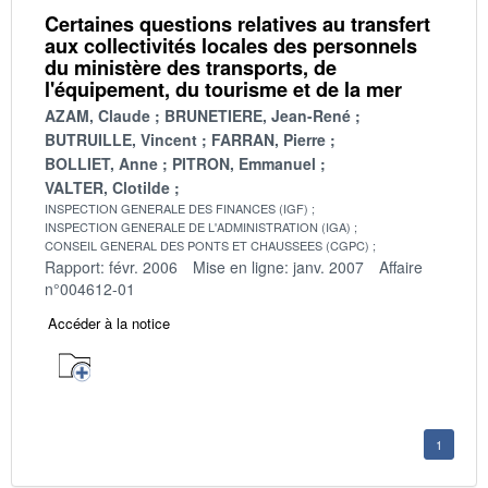
Certaines questions relatives au transfert
aux collectivités locales des personnels
du ministère des transports, de
l'équipement, du tourisme et de la mer
AZAM, Claude
BRUNETIERE, Jean-René
BUTRUILLE, Vincent
FARRAN, Pierre
BOLLIET, Anne
PITRON, Emmanuel
VALTER, Clotilde
INSPECTION GENERALE DES FINANCES (IGF)
INSPECTION GENERALE DE L'ADMINISTRATION (IGA)
CONSEIL GENERAL DES PONTS ET CHAUSSEES (CGPC)
Rapport: févr. 2006
Mise en ligne: janv. 2007
Affaire
n°004612-01
Accéder à la notice
1