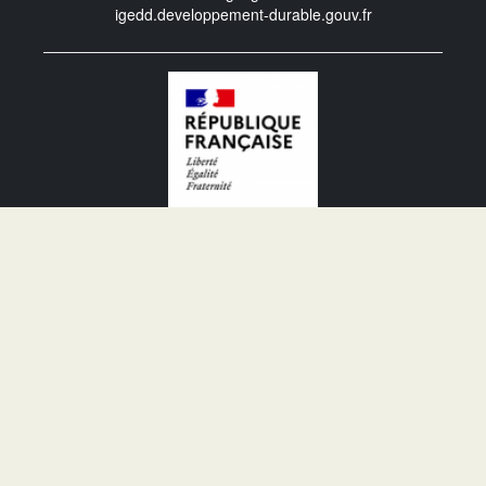
igedd.developpement-durable.gouv.fr