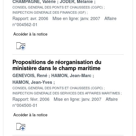
CHAMPAGNE, Valérie
JODER, Mélanie
CONSEIL GENERAL DES PONTS ET CHAUSSEES (CGPC)
INSPECTION GENERALE DES FINANCES (IGF)
Rapport: avr. 2006
Mise en ligne: janv. 2007
Affaire
n°004562-01
Accéder à la notice
Propositions de réorganisation du
ministère dans le champ maritime
GENEVOIS, René
HAMON, Jean-Marc
HAMON, Jean-Yves
CONSEIL GENERAL DES PONTS ET CHAUSSEES (CGPC)
INSPECTION GENERALE DES SERVICES DES AFFAIRES MARITIMES
Rapport: févr. 2006
Mise en ligne: janv. 2007
Affaire
n°004500-01
Accéder à la notice