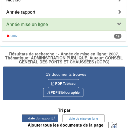
Année rapport
Année mise en ligne
2007
19
Résultats de recherche : - Année de mise en ligne: 2007,
Thématique: ADMINISTRATION PUBLIQUE, Auteur: CONSEIL
GENERAL DES PONTS ET CHAUSSEES (CGPC)
19 documents trouvés
PDF Tableau
PDF Bibliographie
Tri par
date du rapport
date de mise en ligne
Ajouter tous les documents de la page