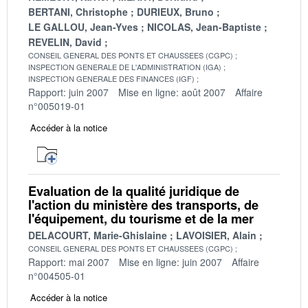
BERTANI, Christophe
DURIEUX, Bruno
LE GALLOU, Jean-Yves
NICOLAS, Jean-Baptiste
REVELIN, David
CONSEIL GENERAL DES PONTS ET CHAUSSEES (CGPC)
INSPECTION GENERALE DE L'ADMINISTRATION (IGA)
INSPECTION GENERALE DES FINANCES (IGF)
Rapport: juin 2007
Mise en ligne: août 2007
Affaire
n°005019-01
Accéder à la notice
Evaluation de la qualité juridique de
l'action du ministère des transports, de
l'équipement, du tourisme et de la mer
DELACOURT, Marie-Ghislaine
LAVOISIER, Alain
CONSEIL GENERAL DES PONTS ET CHAUSSEES (CGPC)
Rapport: mai 2007
Mise en ligne: juin 2007
Affaire
n°004505-01
Accéder à la notice