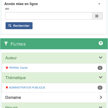
en
Rechercher
Filtres
Auteur
PERRIN, Daniel
1
Thématique
ADMINISTRATION PUBLIQUE
1
Domaine
Mot clé