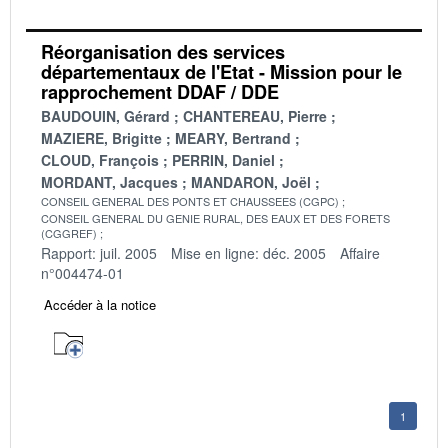
Réorganisation des services
départementaux de l'Etat - Mission pour le
rapprochement DDAF / DDE
BAUDOUIN, Gérard
CHANTEREAU, Pierre
MAZIERE, Brigitte
MEARY, Bertrand
CLOUD, François
PERRIN, Daniel
MORDANT, Jacques
MANDARON, Joël
CONSEIL GENERAL DES PONTS ET CHAUSSEES (CGPC)
CONSEIL GENERAL DU GENIE RURAL, DES EAUX ET DES FORETS
(CGGREF)
Rapport: juil. 2005
Mise en ligne: déc. 2005
Affaire
n°004474-01
Accéder à la notice
1