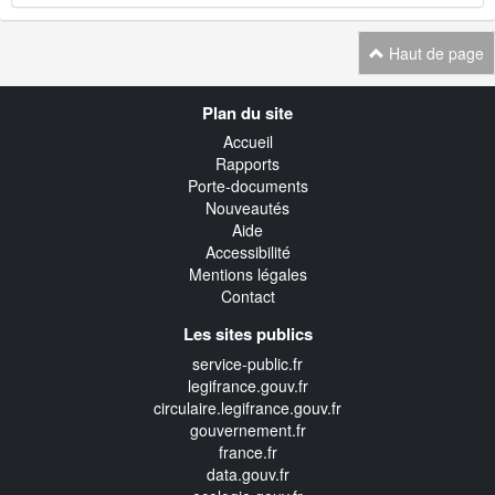
Haut de page
Navigation
Plan du site
transverse
Accueil
Rapports
Porte-documents
Nouveautés
Aide
Accessibilité
Mentions légales
Contact
Les sites publics
service-public.fr
legifrance.gouv.fr
circulaire.legifrance.gouv.fr
gouvernement.fr
france.fr
data.gouv.fr