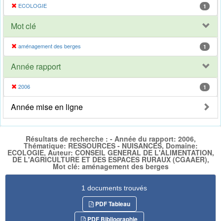
ECOLOGIE
1
Mot clé
aménagement des berges
1
Année rapport
2006
1
Année mise en ligne
Résultats de recherche : - Année du rapport: 2006,
Thématique: RESSOURCES - NUISANCES, Domaine:
ECOLOGIE, Auteur: CONSEIL GENERAL DE L'ALIMENTATION,
DE L'AGRICULTURE ET DES ESPACES RURAUX (CGAAER),
Mot clé: aménagement des berges
1 documents trouvés
PDF Tableau
PDF Bibliographie