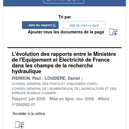
Tri par
date du rapport
date de mise en ligne
Ajouter tous les documents de la page
L'évolution des rapports entre le Ministère
de l'Equipement et Electricité de France
dans les champs de la recherche
hydraulique
PIERRON, Paul
LOUDIERE, Daniel
CONSEIL GENERAL DES PONTS ET CHAUSSEES (CGPC)
CONSEIL GENERAL DE L'ALIMENTATION, DE L'AGRICULTURE ET DES
ESPACES RURAUX (CGAAER)
Rapport: juin 2006
Mise en ligne: nov. 2006
Affaire
n°004262-01
Accéder à la notice