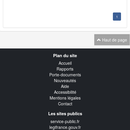
1
Haut de page
Navigation
Plan du site
transverse
Accueil
Rapports
Porte-documents
Nouveautés
Aide
Accessibilité
Mentions légales
Contact
Les sites publics
service-public.fr
legifrance.gouv.fr