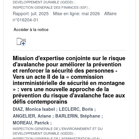
DEVELOPPEMENT DURABLE (IGEDD)
INSPECTION GENERALE DES FINANCES (IGF)
Rapport: juil. 2025
Mise en ligne: mai 2026
Affaire
n°016204-01
Accéder à la notice
Mission d'expertise conjointe sur le risque
d'avalanche pour améliorer la prévention
et renforcer la sécurité des personnes -
Vers un acte II de la « commission
interministérielle de sécurité en montagne
» : vers une nouvelle approche de la
prévention du risque d'avalanche face aux
défis contemporains
DIAZ, Monica Isabel
LECLERC, Boris
ANGELIER, Ariane
BARLERIN, Stéphane
MOREAU, Patrick
INSPECTION GENERALE DE L'ENVIRONNEMENT ET DU
DEVELOPPEMENT DURABLE (IGEDD)
INSPECTION GENERALE DE L'ADMINISTRATION (IGA)