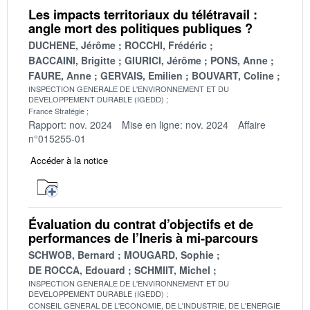
Les impacts territoriaux du télétravail :
angle mort des politiques publiques ?
DUCHENE, Jérôme
ROCCHI, Frédéric
BACCAINI, Brigitte
GIURICI, Jérôme
PONS, Anne
FAURE, Anne
GERVAIS, Emilien
BOUVART, Coline
INSPECTION GENERALE DE L'ENVIRONNEMENT ET DU
DEVELOPPEMENT DURABLE (IGEDD)
France Stratégie
Rapport: nov. 2024
Mise en ligne: nov. 2024
Affaire
n°015255-01
Accéder à la notice
Évaluation du contrat d’objectifs et de
performances de l’Ineris à mi-parcours
SCHWOB, Bernard
MOUGARD, Sophie
DE ROCCA, Edouard
SCHMIIT, Michel
INSPECTION GENERALE DE L'ENVIRONNEMENT ET DU
DEVELOPPEMENT DURABLE (IGEDD)
CONSEIL GENERAL DE L'ECONOMIE, DE L'INDUSTRIE, DE L'ENERGIE