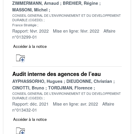
ZIMMERMANN, Arnaud
BREHIER, Régine
MASSONI, Michel
CONSEIL GENERAL DE L'ENVIRONNEMENT ET DU DEVELOPPEMENT
DURABLE (CGEDD)
France Stratégie
Rapport: févr. 2022
Mise en ligne: févr. 2022
Affaire
n°013299-01
Accéder à la notice
Audit interne des agences de l’eau
AYPHASSORHO, Hugues
DIEUDONNE, Christian
CINOTTI, Bruno
TORDJMAN, Florence
CONSEIL GENERAL DE L'ENVIRONNEMENT ET DU DEVELOPPEMENT
DURABLE (CGEDD)
Rapport: déc. 2021
Mise en ligne: avr. 2022
Affaire
n°013432-01
Accéder à la notice