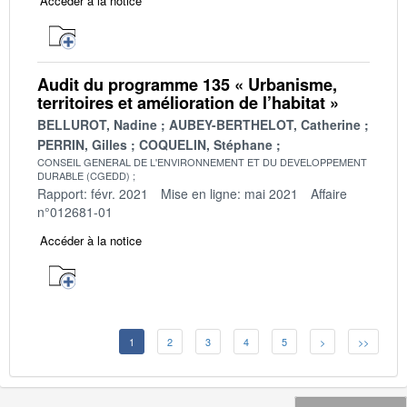
Accéder à la notice
Audit du programme 135 « Urbanisme,
territoires et amélioration de l’habitat »
BELLUROT, Nadine
AUBEY-BERTHELOT, Catherine
PERRIN, Gilles
COQUELIN, Stéphane
CONSEIL GENERAL DE L'ENVIRONNEMENT ET DU DEVELOPPEMENT
DURABLE (CGEDD)
Rapport: févr. 2021
Mise en ligne: mai 2021
Affaire
n°012681-01
Accéder à la notice
1
2
3
4
5
>
>>