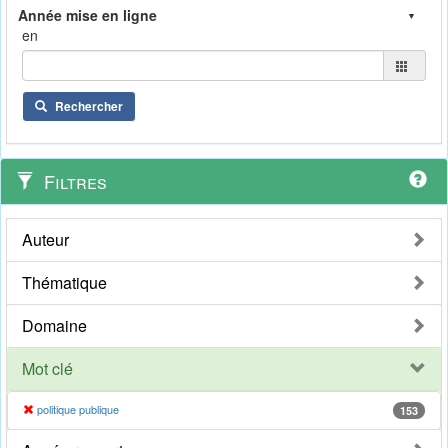
en
Rechercher
Filtres
Auteur
Thématique
Domaine
Mot clé
politique publique
153