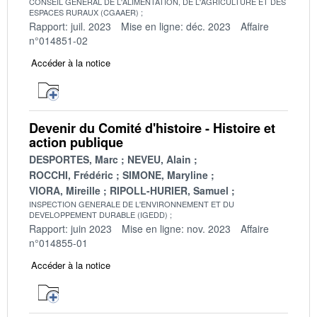
CONSEIL GENERAL DE L'ALIMENTATION, DE L'AGRICULTURE ET DES
ESPACES RURAUX (CGAAER)
Rapport: juil. 2023
Mise en ligne: déc. 2023
Affaire
n°014851-02
Accéder à la notice
Devenir du Comité d'histoire - Histoire et
action publique
DESPORTES, Marc
NEVEU, Alain
ROCCHI, Frédéric
SIMONE, Maryline
VIORA, Mireille
RIPOLL-HURIER, Samuel
INSPECTION GENERALE DE L'ENVIRONNEMENT ET DU
DEVELOPPEMENT DURABLE (IGEDD)
Rapport: juin 2023
Mise en ligne: nov. 2023
Affaire
n°014855-01
Accéder à la notice