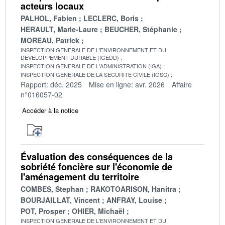
acteurs locaux
PALHOL, Fabien
LECLERC, Boris
HERAULT, Marie-Laure
BEUCHER, Stéphanie
MOREAU, Patrick
INSPECTION GENERALE DE L'ENVIRONNEMENT ET DU
DEVELOPPEMENT DURABLE (IGEDD)
INSPECTION GENERALE DE L'ADMINISTRATION (IGA)
INSPECTION GENERALE DE LA SECURITE CIVILE (IGSC)
Rapport: déc. 2025
Mise en ligne: avr. 2026
Affaire
n°016057-02
Accéder à la notice
Évaluation des conséquences de la
sobriété foncière sur l'économie de
l'aménagement du territoire
COMBES, Stephan
RAKOTOARISON, Hanitra
BOURJAILLAT, Vincent
ANFRAY, Louise
POT, Prosper
OHIER, Michaël
INSPECTION GENERALE DE L'ENVIRONNEMENT ET DU