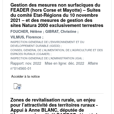
Gestion des mesures non surfaciques du
FEADER (hors Corse et Mayotte) – Suites
du comité Etat-Régions du 10 novembre
2021 – et des mesures de gestion des
sites Natura 2000 exclusivement terrestres
FOUCHER, Hélène
GIBRAT, Christine
VILMUS, Florence
INSPECTION GENERALE DE L'ENVIRONNEMENT ET DU
DEVELOPPEMENT DURABLE (IGEDD)
CONSEIL GENERAL DE L'ALIMENTATION, DE L'AGRICULTURE ET DES
ESPACES RURAUX (CGAAER)
INSPECTION GENERALE DE L'ADMINISTRATION (IGA)
Rapport: nov. 2022
Mise en ligne: déc. 2022
Affaire
n°014560-01
Accéder à la notice
Zones de revitalisation rurale, un enjeu
pour l’attractivité des territoires ruraux -
Appui à Anne BLANC, députée de