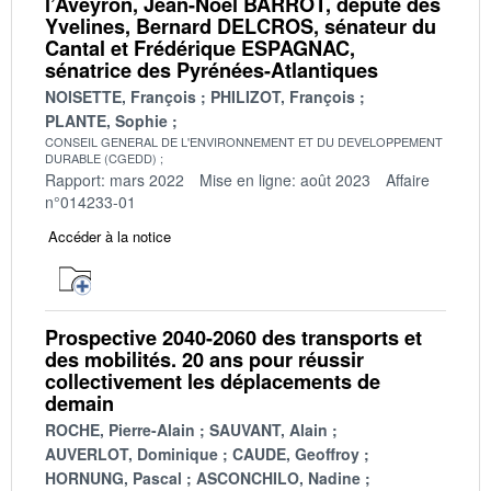
l’Aveyron, Jean-Noël BARROT, député des
Yvelines, Bernard DELCROS, sénateur du
Cantal et Frédérique ESPAGNAC,
sénatrice des Pyrénées-Atlantiques
NOISETTE, François
PHILIZOT, François
PLANTE, Sophie
CONSEIL GENERAL DE L'ENVIRONNEMENT ET DU DEVELOPPEMENT
DURABLE (CGEDD)
Rapport: mars 2022
Mise en ligne: août 2023
Affaire
n°014233-01
Accéder à la notice
Prospective 2040-2060 des transports et
des mobilités. 20 ans pour réussir
collectivement les déplacements de
demain
ROCHE, Pierre-Alain
SAUVANT, Alain
AUVERLOT, Dominique
CAUDE, Geoffroy
HORNUNG, Pascal
ASCONCHILO, Nadine