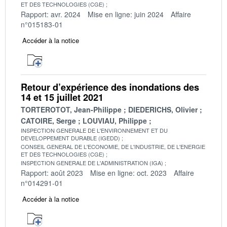
ET DES TECHNOLOGIES (CGE)
Rapport: avr. 2024
Mise en ligne: juin 2024
Affaire
n°015183-01
Accéder à la notice
Retour d’expérience des inondations des
14 et 15 juillet 2021
TORTEROTOT, Jean-Philippe
DIEDERICHS, Olivier
CATOIRE, Serge
LOUVIAU, Philippe
INSPECTION GENERALE DE L'ENVIRONNEMENT ET DU
DEVELOPPEMENT DURABLE (IGEDD)
CONSEIL GENERAL DE L'ECONOMIE, DE L'INDUSTRIE, DE L'ENERGIE
ET DES TECHNOLOGIES (CGE)
INSPECTION GENERALE DE L'ADMINISTRATION (IGA)
Rapport: août 2023
Mise en ligne: oct. 2023
Affaire
n°014291-01
Accéder à la notice