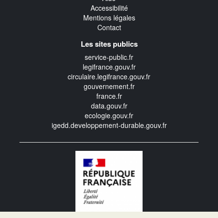
Accessibilité
Mentions légales
Contact
Les sites publics
service-public.fr
legifrance.gouv.fr
circulaire.legifrance.gouv.fr
gouvernement.fr
france.fr
data.gouv.fr
ecologie.gouv.fr
igedd.developpement-durable.gouv.fr