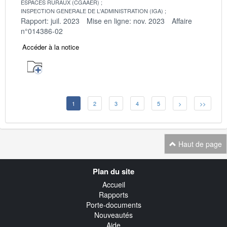
ESPACES RURAUX (CGAAER)
INSPECTION GENERALE DE L'ADMINISTRATION (IGA)
Rapport: juil. 2023
Mise en ligne: nov. 2023
Affaire
n°014386-02
Accéder à la notice
1
2
3
4
5
>
>>
Haut de page
Navigation
Plan du site
transverse
Accueil
Rapports
Porte-documents
Nouveautés
Aide