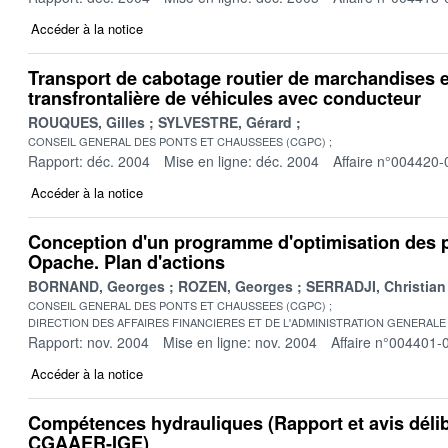
Accéder à la notice
Transport de cabotage routier de marchandises e
transfrontalière de véhicules avec conducteur
ROUQUES, Gilles
SYLVESTRE, Gérard
CONSEIL GENERAL DES PONTS ET CHAUSSEES (CGPC)
Rapport: déc. 2004
Mise en ligne: déc. 2004
Affaire n°004420-
Accéder à la notice
Conception d'un programme d'optimisation des po
Opache. Plan d'actions
BORNAND, Georges
ROZEN, Georges
SERRADJI, Christian
CONSEIL GENERAL DES PONTS ET CHAUSSEES (CGPC)
DIRECTION DES AFFAIRES FINANCIERES ET DE L'ADMINISTRATION GENERALE 
Rapport: nov. 2004
Mise en ligne: nov. 2004
Affaire n°004401-
Accéder à la notice
Compétences hydrauliques (Rapport et avis dél
CGAAER-IGE)