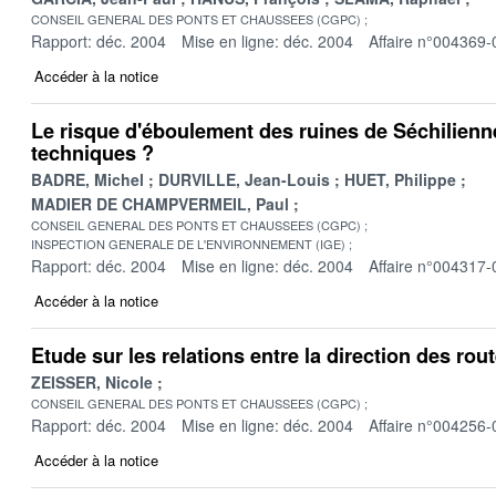
CONSEIL GENERAL DES PONTS ET CHAUSSEES (CGPC)
Rapport: déc. 2004
Mise en ligne: déc. 2004
Affaire n°004369-
Accéder à la notice
Le risque d'éboulement des ruines de Séchilienn
techniques ?
BADRE, Michel
DURVILLE, Jean-Louis
HUET, Philippe
MADIER DE CHAMPVERMEIL, Paul
CONSEIL GENERAL DES PONTS ET CHAUSSEES (CGPC)
INSPECTION GENERALE DE L'ENVIRONNEMENT (IGE)
Rapport: déc. 2004
Mise en ligne: déc. 2004
Affaire n°004317-
Accéder à la notice
Etude sur les relations entre la direction des rout
ZEISSER, Nicole
CONSEIL GENERAL DES PONTS ET CHAUSSEES (CGPC)
Rapport: déc. 2004
Mise en ligne: déc. 2004
Affaire n°004256-
Accéder à la notice