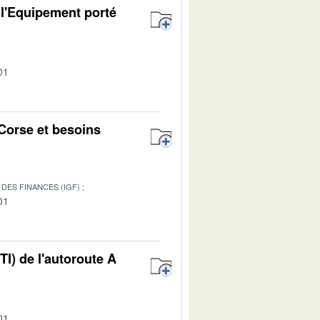
 l'Equipement porté
01
Corse et besoins
DES FINANCES (IGF)
01
I) de l'autoroute A
01