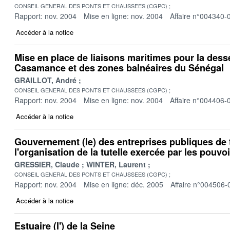
CONSEIL GENERAL DES PONTS ET CHAUSSEES (CGPC)
Rapport: nov. 2004
Mise en ligne: nov. 2004
Affaire n°004340-
Accéder à la notice
Mise en place de liaisons maritimes pour la desse
Casamance et des zones balnéaires du Sénégal
GRAILLOT, André
CONSEIL GENERAL DES PONTS ET CHAUSSEES (CGPC)
Rapport: nov. 2004
Mise en ligne: nov. 2004
Affaire n°004406-
Accéder à la notice
Gouvernement (le) des entreprises publiques de 
l'organisation de la tutelle exercée par les pouvo
GRESSIER, Claude
WINTER, Laurent
CONSEIL GENERAL DES PONTS ET CHAUSSEES (CGPC)
Rapport: nov. 2004
Mise en ligne: déc. 2005
Affaire n°004506-
Accéder à la notice
Estuaire (l') de la Seine