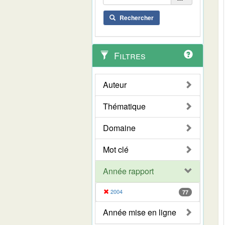
Rechercher
Filtres
Auteur
Thématique
Domaine
Mot clé
Année rapport
2004
77
Année mise en ligne