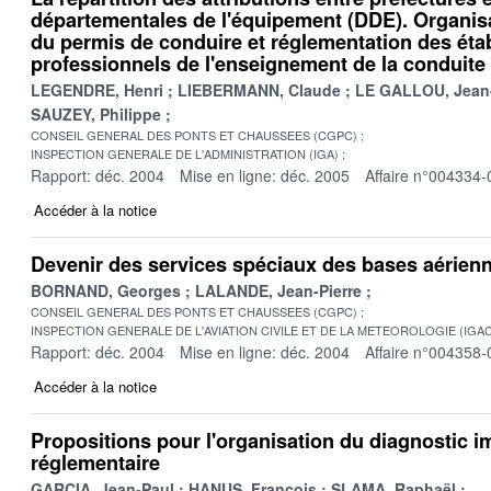
départementales de l'équipement (DDE). Organi
du permis de conduire et réglementation des éta
professionnels de l'enseignement de la conduite
LEGENDRE, Henri
LIEBERMANN, Claude
LE GALLOU, Jean
SAUZEY, Philippe
CONSEIL GENERAL DES PONTS ET CHAUSSEES (CGPC)
INSPECTION GENERALE DE L'ADMINISTRATION (IGA)
Rapport: déc. 2004
Mise en ligne: déc. 2005
Affaire n°004334-
Accéder à la notice
Devenir des services spéciaux des bases aérien
BORNAND, Georges
LALANDE, Jean-Pierre
CONSEIL GENERAL DES PONTS ET CHAUSSEES (CGPC)
INSPECTION GENERALE DE L'AVIATION CIVILE ET DE LA METEOROLOGIE (IGA
Rapport: déc. 2004
Mise en ligne: déc. 2004
Affaire n°004358-
Accéder à la notice
Propositions pour l'organisation du diagnostic i
réglementaire
GARCIA, Jean-Paul
HANUS, François
SLAMA, Raphaël