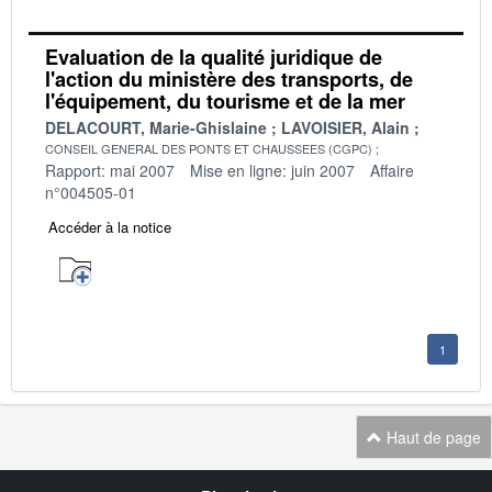
Evaluation de la qualité juridique de
l'action du ministère des transports, de
l'équipement, du tourisme et de la mer
DELACOURT, Marie-Ghislaine
LAVOISIER, Alain
CONSEIL GENERAL DES PONTS ET CHAUSSEES (CGPC)
Rapport: mai 2007
Mise en ligne: juin 2007
Affaire
n°004505-01
Accéder à la notice
1
Haut de page
Navigation