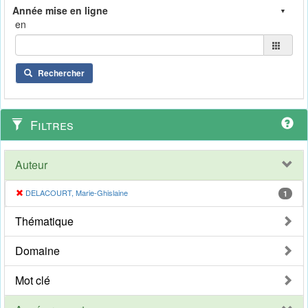
en
Rechercher
Filtres
Auteur
DELACOURT, Marie-Ghislaine
1
Thématique
Domaine
Mot clé