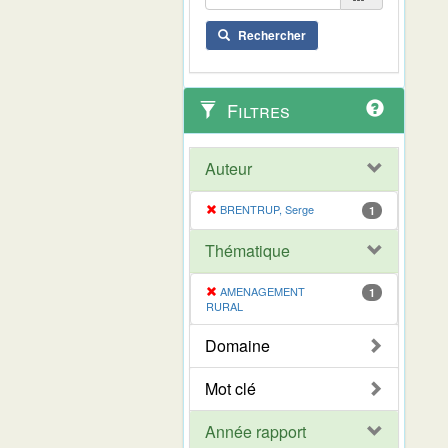
Rechercher
Filtres
Auteur
BRENTRUP, Serge
1
Thématique
AMENAGEMENT
1
RURAL
Domaine
Mot clé
Année rapport