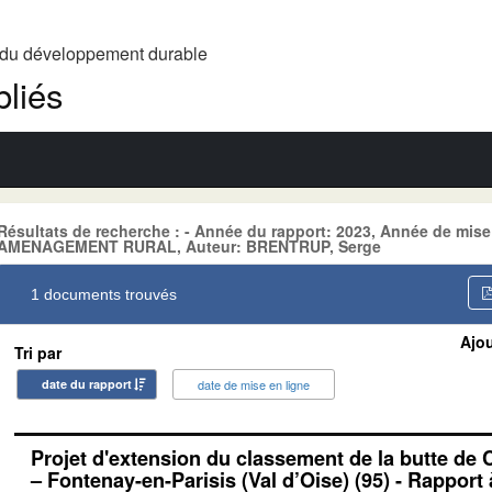
t du développement durable
liés
Résultats de recherche : - Année du rapport: 2023, Année de mise
AMENAGEMENT RURAL, Auteur: BRENTRUP, Serge
1 documents trouvés
Ajou
Tri par
date du rapport
date de mise en ligne
Projet d'extension du classement de la butte de
– Fontenay-en-Parisis (Val d’Oise) (95) - Rapport