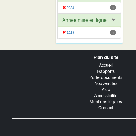
2023
1
Année mise en ligne
2023
1
Navigation
Plan du site
transverse
Accueil
Rapports
Porte-documents
Nouveautés
Aide
Accessibilité
Mentions légales
Contact