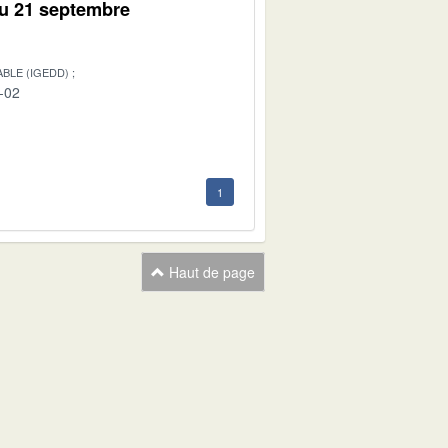
du 21 septembre
BLE (IGEDD)
-02
1
Haut de page