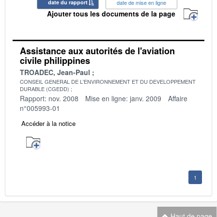
date du rapport
date de mise en ligne
Ajouter tous les documents de la page
Assistance aux autorités de l'aviation
civile philippines
TROADEC, Jean-Paul
CONSEIL GENERAL DE L'ENVIRONNEMENT ET DU DEVELOPPEMENT
DURABLE (CGEDD)
Rapport: nov. 2008
Mise en ligne: janv. 2009
Affaire
n°005993-01
Accéder à la notice
1
Haut de page