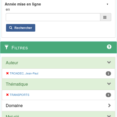
en
Rechercher
Filtres
Auteur
TROADEC, Jean-Paul
1
Thématique
TRANSPORTS
1
Domaine
Mot clé