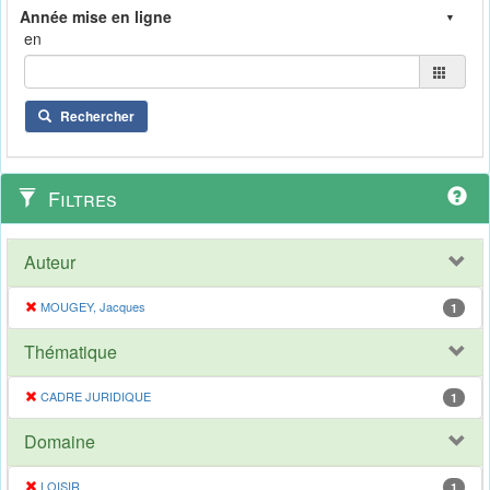
en
Rechercher
Filtres
Auteur
MOUGEY, Jacques
1
Thématique
CADRE JURIDIQUE
1
Domaine
LOISIR
1