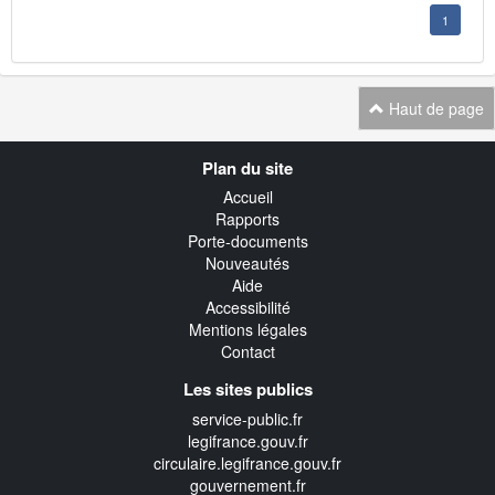
1
Haut de page
Navigation
Plan du site
transverse
Accueil
Rapports
Porte-documents
Nouveautés
Aide
Accessibilité
Mentions légales
Contact
Les sites publics
service-public.fr
legifrance.gouv.fr
circulaire.legifrance.gouv.fr
gouvernement.fr