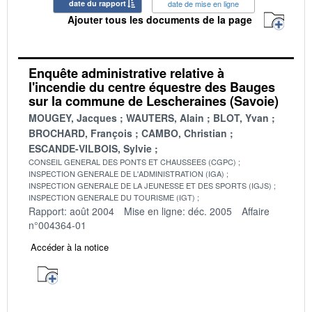
date du rapport
date de mise en ligne
Ajouter tous les documents de la page
Enquête administrative relative à
l'incendie du centre équestre des Bauges
sur la commune de Lescheraines (Savoie)
MOUGEY, Jacques
WAUTERS, Alain
BLOT, Yvan
BROCHARD, François
CAMBO, Christian
ESCANDE-VILBOIS, Sylvie
CONSEIL GENERAL DES PONTS ET CHAUSSEES (CGPC)
INSPECTION GENERALE DE L'ADMINISTRATION (IGA)
INSPECTION GENERALE DE LA JEUNESSE ET DES SPORTS (IGJS)
INSPECTION GENERALE DU TOURISME (IGT)
Rapport: août 2004
Mise en ligne: déc. 2005
Affaire
n°004364-01
Accéder à la notice