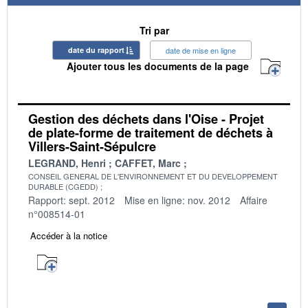
Tri par
date du rapport
date de mise en ligne
Ajouter tous les documents de la page
Gestion des déchets dans l'Oise - Projet
de plate-forme de traitement de déchets à
Villers-Saint-Sépulcre
LEGRAND, Henri
CAFFET, Marc
CONSEIL GENERAL DE L'ENVIRONNEMENT ET DU DEVELOPPEMENT
DURABLE (CGEDD)
Rapport: sept. 2012
Mise en ligne: nov. 2012
Affaire
n°008514-01
Accéder à la notice