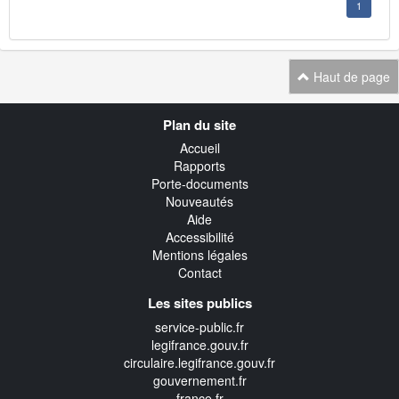
1
Haut de page
Navigation
Plan du site
transverse
Accueil
Rapports
Porte-documents
Nouveautés
Aide
Accessibilité
Mentions légales
Contact
Les sites publics
service-public.fr
legifrance.gouv.fr
circulaire.legifrance.gouv.fr
gouvernement.fr
france.fr