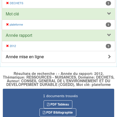
DECHETS
1
Mot clé
plateforme
1
Année rapport
2012
1
Année mise en ligne
Résultats de recherche : - Année du rapport: 2012,
Thématique: RESSOURCES - NUISANCES, Domaine: DECHETS,
Auteur: CONSEIL GENERAL DE L'ENVIRONNEMENT ET DU
DEVELOPPEMENT DURABLE (CGEDD), Mot clé: plateforme
1 documents trouvés
PDF Tableau
PDF Bibliographie