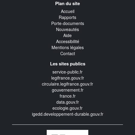
Plan du site
transverse
Accueil
Rapports
Porte-documents
Nouveautés
Aide
Accessibilité
Mentions légales
Contact
Les sites publics
service-public.fr
legifrance.gouv.fr
circulaire.legifrance.gouv.fr
gouvernement.fr
france.fr
data.gouv.fr
ecologie.gouv.fr
igedd.developpement-durable.gouv.fr