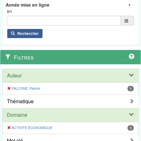
en
Rechercher
Filtres
Auteur
FALCONE, Patrick
1
Thématique
Domaine
ACTIVITE ECONOMIQUE
1
Mot clé